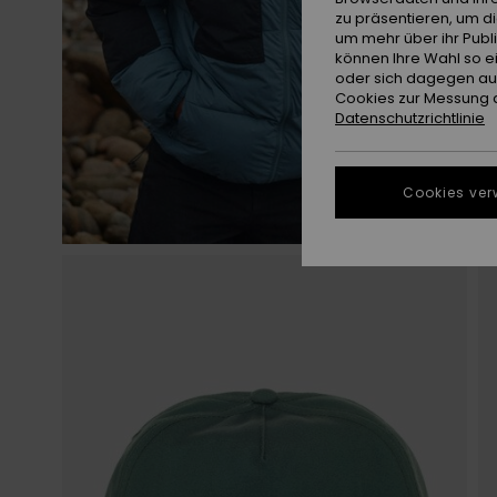
zu präsentieren, um d
um mehr über ihr Publ
können Ihre Wahl so e
oder sich dagegen aus
Cookies zur Messung d
Datenschutzrichtlinie
Cookies ver