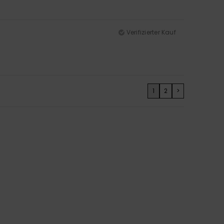
Verifizierter Kauf
1
2
>