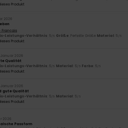
ieses Produkt
ar 2026
geben
- Français
is-Leistungs-Verhältnis
: 5
Größe
: Perfekte Größe
Material
: 5
/5
/5
ieses Produkt
 Januar 2026
te Qualität
is-Leistungs-Verhältnis
: 5
Material
: 5
Farbe
: 5
/5
/5
/5
ieses Produkt
 Januar 2026
d gute Qualität
is-Leistungs-Verhältnis
: 5
Material
: 5
/5
/5
ieses Produkt
r 2026
falsche Passform