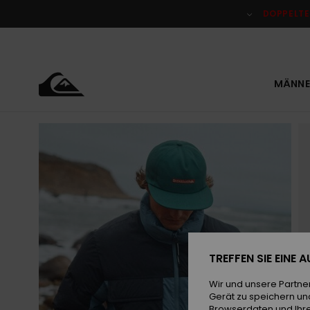
Direkt
zur
DOPPELTE
Produktinformation
springen
MÄNNE
TREFFEN SIE EINE
Wir und unsere Partne
Gerät zu speichern un
Browserdaten und Ihre