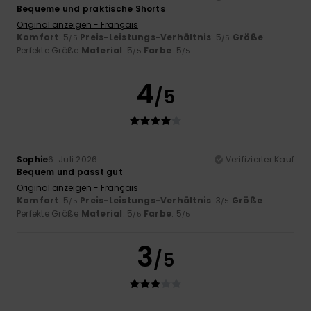
Bequeme und praktische Shorts
Original anzeigen - Français
Komfort
: 5
Preis-Leistungs-Verhältnis
: 5
Größe
:
/5
/5
Perfekte Größe
Material
: 5
Farbe
: 5
/5
/5
4
/5
Sophie
6. Juli 2026
Verifizierter Kauf
Bequem und passt gut
Original anzeigen - Français
Komfort
: 5
Preis-Leistungs-Verhältnis
: 3
Größe
:
/5
/5
Perfekte Größe
Material
: 5
Farbe
: 5
/5
/5
3
/5