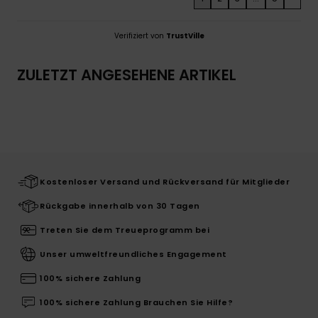
Verifiziert von
TrustVille
ZULETZT ANGESEHENE ARTIKEL
Kostenloser Versand und Rückversand für Mitglieder
Rückgabe innerhalb von 30 Tagen
Treten Sie dem Treueprogramm bei
Unser umweltfreundliches Engagement
100% sichere Zahlung
100% sichere Zahlung Brauchen Sie Hilfe?