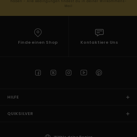
haben - Alle Bedingungen findest du in deiner Willkommens-
Mail
Finde einen Shop
Kontaktiere Uns
HILFE
QUIKSILVER