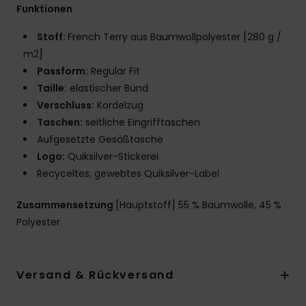
Funktionen
Stoff:
French Terry aus Baumwollpolyester [280 g /
m2]
Passform:
Regular Fit
Taille:
elastischer Bund
Verschluss:
Kordelzug
Taschen:
seitliche Eingrifftaschen
Aufgesetzte Gesäßtasche
Logo:
Quiksilver-Stickerei
Recyceltes, gewebtes Quiksilver-Label
Zusammensetzung
[Hauptstoff] 55 % Baumwolle, 45 %
Polyester
Versand & Rückversand