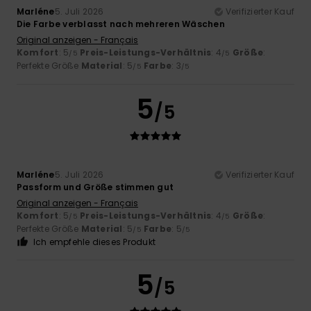
Marléne
5. Juli 2026
Verifizierter Kauf
Die Farbe verblasst nach mehreren Wäschen
Original anzeigen - Français
Komfort
: 5
Preis-Leistungs-Verhältnis
: 4
Größe
:
/5
/5
Perfekte Größe
Material
: 5
Farbe
: 3
/5
/5
5
/5
Marléne
5. Juli 2026
Verifizierter Kauf
Passform und Größe stimmen gut
Original anzeigen - Français
Komfort
: 5
Preis-Leistungs-Verhältnis
: 4
Größe
:
/5
/5
Perfekte Größe
Material
: 5
Farbe
: 5
/5
/5
Ich empfehle dieses Produkt
5
/5