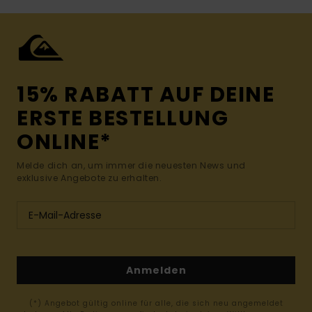
15% RABATT AUF DEINE
ERSTE BESTELLUNG
ONLINE*
Melde dich an, um immer die neuesten News und
exklusive Angebote zu erhalten.
Anmelden
(*) Angebot gültig online für alle, die sich neu angemeldet