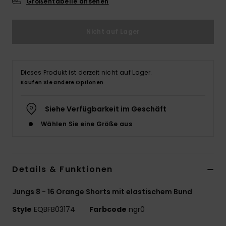
Größentabelle ansehen
Nicht auf Lager
Dieses Produkt ist derzeit nicht auf Lager.
Kaufen Sie andere Optionen
Siehe Verfügbarkeit im Geschäft
Wählen Sie eine Größe aus
Details & Funktionen
Jungs 8 - 16 Orange Shorts mit elastischem Bund
Style
EQBFB03174
Farbcode
ngr0