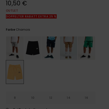
10,50 €
Kontaktformular.
OUTLET
FAQ
ansehen
DOPPELTER RABATT EXTRA 25 %
Chamois
Farbe
8
10
12
14
16