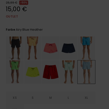
Kontaktformular.
29,99 €
50%
15,00 €
FAQ
ansehen
OUTLET
Airy Blue Heather
Farbe
XS
S
M
L
XL