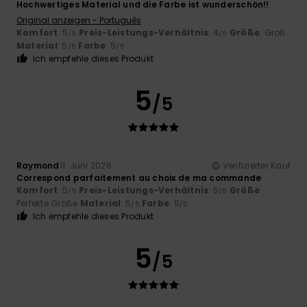
Hochwertiges Material und die Farbe ist wunderschön!!
Original anzeigen - Português
Komfort
: 5
Preis-Leistungs-Verhältnis
: 4
Größe
: Groß
/5
/5
Material
: 5
Farbe
: 5
/5
/5
Ich empfehle dieses Produkt
5
/5
Raymond
11. Juni 2026
Verifizierter Kauf
Correspond parfaitement au choix de ma commande
Komfort
: 5
Preis-Leistungs-Verhältnis
: 5
Größe
:
/5
/5
Perfekte Größe
Material
: 5
Farbe
: 5
/5
/5
Ich empfehle dieses Produkt
5
/5