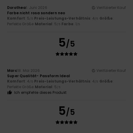
Dorothea
1. Juni 2026
Verifizierter Kauf
Farbe nicht rosa sondern neo
Komfort
: 5
Preis-Leistungs-Verhältnis
: 4
Größe
:
/5
/5
Perfekte Größe
Material
: 5
Farbe
: 1
/5
/5
5
/5
Marc
18. Mai 2026
Verifizierter Kauf
Super Qualität- Passform Ideal
Komfort
: 4
Preis-Leistungs-Verhältnis
: 4
Größe
:
/5
/5
Perfekte Größe
Material
: 5
/5
Ich empfehle dieses Produkt
5
/5