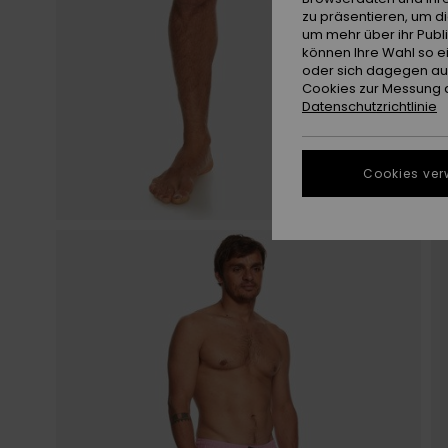
zu präsentieren, um d
um mehr über ihr Publ
können Ihre Wahl so e
oder sich dagegen aus
Cookies zur Messung d
Datenschutzrichtlinie
Cookies ver