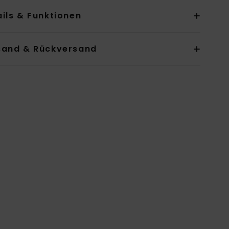
ils & Funktionen
sand & Rückversand