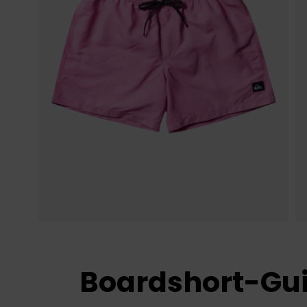
Boardshort-Gu