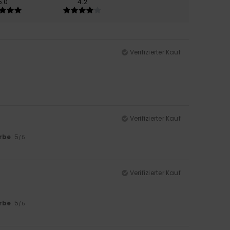
5.0
4.2
Verifizierter Kauf
Verifizierter Kauf
rbe
: 5
/5
Verifizierter Kauf
rbe
: 5
/5