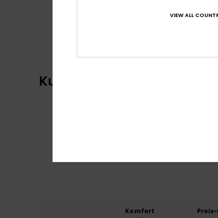
VIEW ALL COUNTR
Jetzt Shoppen
Kundenbewertungen
Komfort
Preis