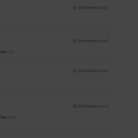
Verifizierter Kauf
Verifizierter Kauf
rbe
: 1
/5
Verifizierter Kauf
Verifizierter Kauf
rbe
: 5
/5