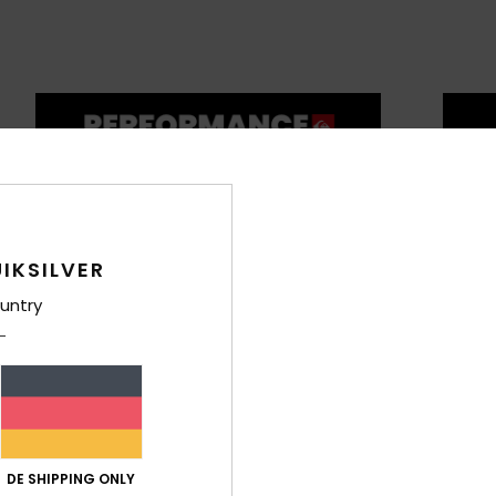
IKSILVER
untry
DE SHIPPING ONLY