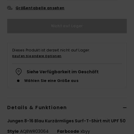
Größentabelle ansehen
Nicht auf Lager
Dieses Produkt ist derzeit nicht auf Lager.
Kaufen Sie andere Optionen
Siehe Verfügbarkeit im Geschäft
Wählen Sie eine Größe aus
Details & Funktionen
Jungen 8-16 Blau Kurzärmliges Surf-T-Shirt mit UPF 50
Style
AQBWR03064
Farbcode
xbyy