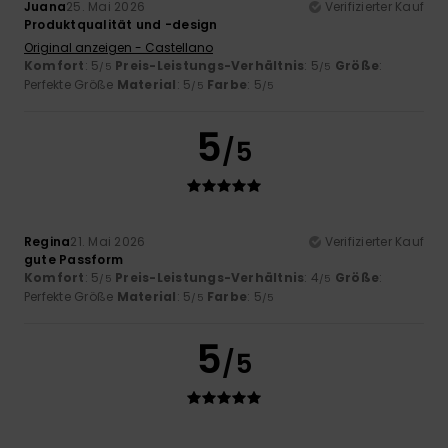
Juana
25. Mai 2026
Verifizierter Kauf
Produktqualität und -design
Original anzeigen - Castellano
Komfort
: 5
Preis-Leistungs-Verhältnis
: 5
Größe
:
/5
/5
Perfekte Größe
Material
: 5
Farbe
: 5
/5
/5
5
/5
Regina
21. Mai 2026
Verifizierter Kauf
gute Passform
Komfort
: 5
Preis-Leistungs-Verhältnis
: 4
Größe
:
/5
/5
Perfekte Größe
Material
: 5
Farbe
: 5
/5
/5
5
/5