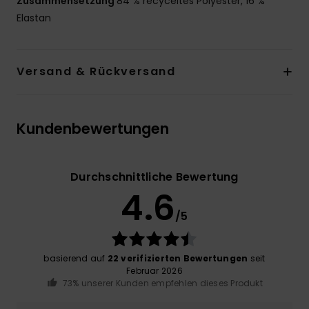
Zusammensetzung
84 % recyceltes Polyester, 16 %
Elastan
Versand & Rückversand
Kundenbewertungen
Durchschnittliche Bewertung
4.6
/5
basierend auf
22 verifizierten Bewertungen
seit
Februar 2026
73% unserer Kunden empfehlen dieses Produkt