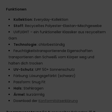
Funktionen
Kollektion:
Everyday-Kollektion
Stoff:
Recyceltes Polyester-Elastan-Mischgewebe
UVFLIGHT – ein funktioneller Klassiker aus recyceltem
Garn
Technologie:
chlorbeständig
Feuchtigkeitstransportierende Eigenschaften
transportieren den Schweiß vom Körper weg und
halten dich trocken
UV-Schutz:
UPF 50+ Sonnenschutz
Färbung: Lösungsgefärbt (schwarz)
Passform: Snug Fit
Hals:
Stehkragen
Ärmel:
kurzärmlig
Download der
Konformitätserklärung