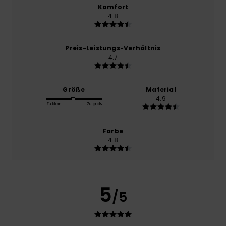
Komfort
4.8
Preis-Leistungs-Verhältnis
4.7
Größe
Material
4.9
Zu klein
Zu groß
Farbe
4.8
5
/5