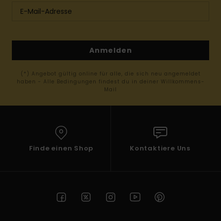
Anmelden
(*) Angebot gültig online für alle, die sich neu angemeldet
haben - Alle Bedingungen findest du in deiner Willkommens-
Mail
Finde einen Shop
Kontaktiere Uns