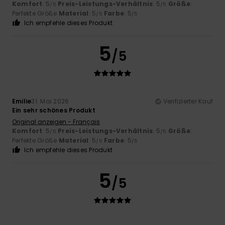
Komfort
: 5
Preis-Leistungs-Verhältnis
: 5
Größe
:
/5
/5
Perfekte Größe
Material
: 5
Farbe
: 5
/5
/5
Ich empfehle dieses Produkt
5
/5
Emilie
31. Mai 2026
Verifizierter Kauf
Ein sehr schönes Produkt
Original anzeigen - Français
Komfort
: 5
Preis-Leistungs-Verhältnis
: 5
Größe
:
/5
/5
Perfekte Größe
Material
: 5
Farbe
: 5
/5
/5
Ich empfehle dieses Produkt
5
/5