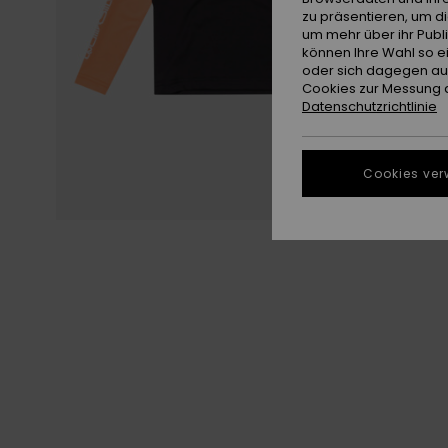
zu präsentieren, um d
um mehr über ihr Publ
können Ihre Wahl so e
oder sich dagegen aus
Cookies zur Messung d
Datenschutzrichtlinie
Cookies ver