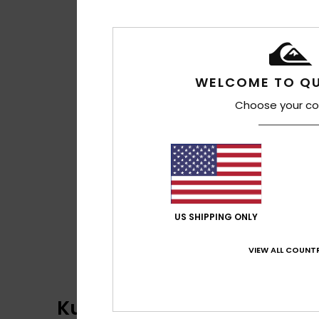
WELCOME TO QU
Choose your co
US SHIPPING ONLY
VIEW ALL COUNTR
Kundenbewertungen