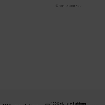
Verifizierter Kauf
100% sichere Zahlung