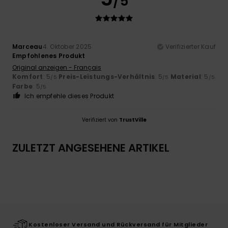
/5
Marceau
4. Oktober 2025
Verifizierter Kauf
Empfohlenes Produkt
Original anzeigen - Français
Komfort
: 5
Preis-Leistungs-Verhältnis
: 5
Material
: 5
/5
/5
/5
Farbe
: 5
/5
Ich empfehle dieses Produkt
Verifiziert von
TrustVille
ZULETZT ANGESEHENE ARTIKEL
Kostenloser Versand und Rückversand für Mitglieder