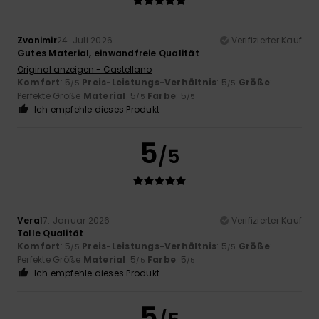
Zvonimir
24. Juli 2026
Verifizierter Kauf
Gutes Material, einwandfreie Qualität
Original anzeigen - Castellano
Komfort
: 5
Preis-Leistungs-Verhältnis
: 5
Größe
:
/5
/5
Perfekte Größe
Material
: 5
Farbe
: 5
/5
/5
Ich empfehle dieses Produkt
5
/5
Vera
17. Januar 2026
Verifizierter Kauf
Tolle Qualität
Komfort
: 5
Preis-Leistungs-Verhältnis
: 5
Größe
:
/5
/5
Perfekte Größe
Material
: 5
Farbe
: 5
/5
/5
Ich empfehle dieses Produkt
5