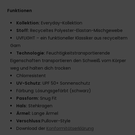
Funktionen
Kollektion:
Everyday-Kollektion
Stoff:
Recyceltes Polyester-Elastan-Mischgewebe
UVFLIGHT – ein funktioneller Klassiker aus recyceltem
Garn
Technologie:
Feuchtigkeitstransportierende
Eigenschaften transportieren den Schweiß vom Körper
weg und halten dich trocken
Chlorresistent
UV-Schutz:
UPF 50+ Sonnenschutz
Färbung: Lösungsgefärbt (schwarz)
Passform:
Snug Fit
Hals:
Stehkragen
Ärmel:
Lange Ärmel
Verschluss:
Pullover-Style
Download der
Konformitätserklärung