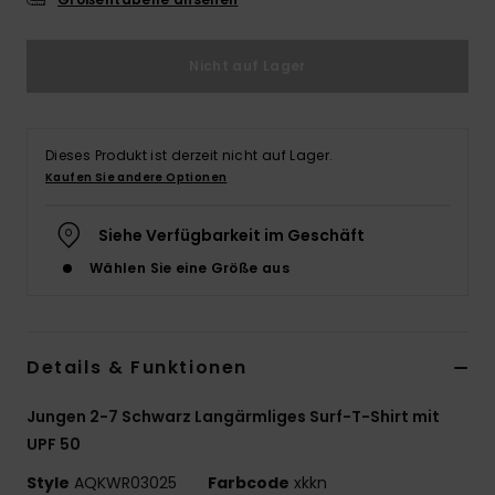
Nicht auf Lager
Dieses Produkt ist derzeit nicht auf Lager.
Kaufen Sie andere Optionen
Siehe Verfügbarkeit im Geschäft
Wählen Sie eine Größe aus
Details & Funktionen
Jungen 2-7 Schwarz Langärmliges Surf-T-Shirt mit
UPF 50
Style
AQKWR03025
Farbcode
xkkn