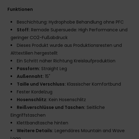
Funktionen
Beschichtung: Hydrophobe Behandlung ohne PFC
Stoff:
Remade Supersuede: High Performance und
geringer CO2-Fußabdruck
Dieses Produkt wurde aus Produktionsresten und
Alttextilien hergestellt
Ein Schritt näher Richtung Kreislaufproduktion
Passform:
Straight Leg
Außennaht:
15"
Taille und Verschluss:
Klassischer Komfortbund
Fester Kordelzug
Hosenschlitz:
Kein Hosenschlitz
Reißverschlüsse und Taschen:
Seitliche
Eingriffstaschen
Klettbandtasche hinten
Weitere Details:
Legendäres Mountain and Wave
Logo