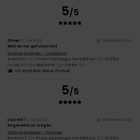
5
/5
Oliver
17. Juli 2026
Verifizierter Kauf
Weil es mir gefallen hat
Original anzeigen - Castellano
Komfort
: 5
Preis-Leistungs-Verhältnis
: 5
Größe
:
/5
/5
Perfekte Größe
Material
: 5
Farbe
: 5
/5
/5
Ich empfehle dieses Produkt
5
/5
Laurent
16. Juli 2026
Verifizierter Kauf
Angenehm zu tragen
Original anzeigen - Français
Komfort
: 5
Preis-Leistungs-Verhältnis
: 5
Größe
:
/5
/5