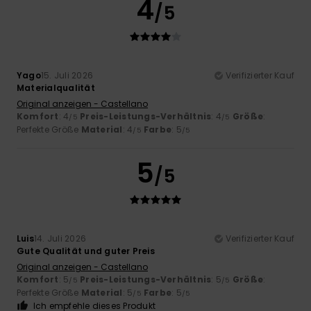
4
/5
Yago
15. Juli 2026
Verifizierter Kauf
Materialqualität
Original anzeigen - Castellano
Komfort
: 4
Preis-Leistungs-Verhältnis
: 4
Größe
:
/5
/5
Perfekte Größe
Material
: 4
Farbe
: 5
/5
/5
5
/5
Luis
14. Juli 2026
Verifizierter Kauf
Gute Qualität und guter Preis
Original anzeigen - Castellano
Komfort
: 5
Preis-Leistungs-Verhältnis
: 5
Größe
:
/5
/5
Perfekte Größe
Material
: 5
Farbe
: 5
/5
/5
Ich empfehle dieses Produkt