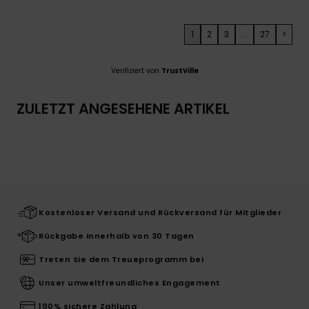
1
2
3
...
27
>
Verifiziert von
TrustVille
ZULETZT ANGESEHENE ARTIKEL
Kostenloser Versand und Rückversand für Mitglieder
Rückgabe innerhalb von 30 Tagen
Treten Sie dem Treueprogramm bei
Unser umweltfreundliches Engagement
100% sichere Zahlung