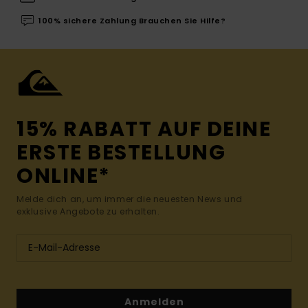
100% sichere Zahlung Brauchen Sie Hilfe?
15% RABATT AUF DEINE
ERSTE BESTELLUNG
ONLINE*
Melde dich an, um immer die neuesten News und
exklusive Angebote zu erhalten.
Anmelden