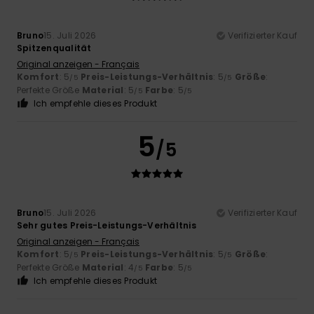
Bruno
15. Juli 2026
Verifizierter Kauf
Spitzenqualität
Original anzeigen - Français
Komfort
: 5
Preis-Leistungs-Verhältnis
: 5
Größe
:
/5
/5
Perfekte Größe
Material
: 5
Farbe
: 5
/5
/5
Ich empfehle dieses Produkt
5
/5
Bruno
15. Juli 2026
Verifizierter Kauf
Sehr gutes Preis-Leistungs-Verhältnis
Original anzeigen - Français
Komfort
: 5
Preis-Leistungs-Verhältnis
: 5
Größe
:
/5
/5
Perfekte Größe
Material
: 4
Farbe
: 5
/5
/5
Ich empfehle dieses Produkt