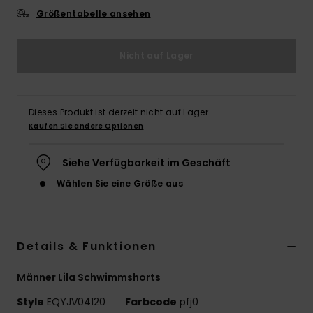
Größentabelle ansehen
Nicht auf Lager
Dieses Produkt ist derzeit nicht auf Lager.
Kaufen Sie andere Optionen
Siehe Verfügbarkeit im Geschäft
Wählen Sie eine Größe aus
Details & Funktionen
Männer Lila Schwimmshorts
Style
EQYJV04120
Farbcode
pfj0