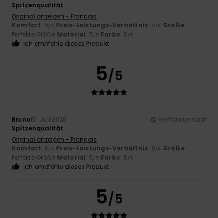
Spitzenqualität
Original anzeigen - Français
Komfort
: 5
Preis-Leistungs-Verhältnis
: 5
Größe
:
/5
/5
Perfekte Größe
Material
: 5
Farbe
: 5
/5
/5
Ich empfehle dieses Produkt
5
/5
Bruno
15. Juli 2026
Verifizierter Kauf
Spitzenqualität
Original anzeigen - Français
Komfort
: 5
Preis-Leistungs-Verhältnis
: 5
Größe
:
/5
/5
Perfekte Größe
Material
: 5
Farbe
: 5
/5
/5
Ich empfehle dieses Produkt
5
/5