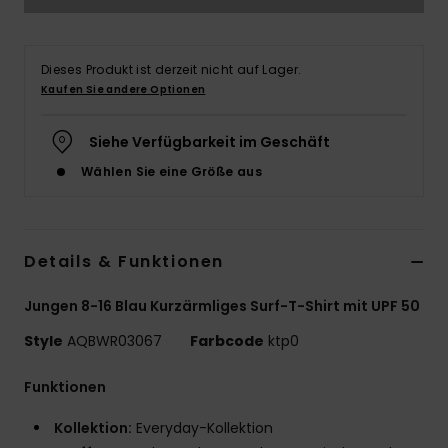
Dieses Produkt ist derzeit nicht auf Lager.
Kaufen Sie andere Optionen
Siehe Verfügbarkeit im Geschäft
Wählen Sie eine Größe aus
Details & Funktionen
Jungen 8-16 Blau Kurzärmliges Surf-T-Shirt mit UPF 50
Style
AQBWR03067
Farbcode
ktp0
Funktionen
Kollektion:
Everyday-Kollektion