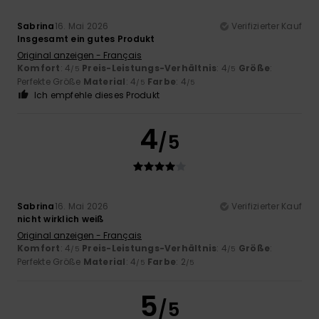
Sabrina
16. Mai 2026
Verifizierter Kauf
Insgesamt ein gutes Produkt
Original anzeigen - Français
Komfort
: 4
Preis-Leistungs-Verhältnis
: 4
Größe
:
/5
/5
Perfekte Größe
Material
: 4
Farbe
: 4
/5
/5
Ich empfehle dieses Produkt
4
/5
Sabrina
16. Mai 2026
Verifizierter Kauf
nicht wirklich weiß
Original anzeigen - Français
Komfort
: 4
Preis-Leistungs-Verhältnis
: 4
Größe
:
/5
/5
Perfekte Größe
Material
: 4
Farbe
: 2
/5
/5
5
/5