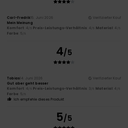
Carl-Fredrik
15. Juni 2026
Verifizierter Kauf
Mein Meinung
Komfort
: 4
Preis-Leistungs-Verhältnis
: 4
Material
: 4
/5
/5
/5
Farbe
: 5
/5
4
/5
Tobias
14. Juni 2026
Verifizierter Kauf
Gut aber geht besser
Komfort
: 4
Preis-Leistungs-Verhältnis
: 3
Material
: 4
/5
/5
/5
Farbe
: 5
/5
Ich empfehle dieses Produkt
5
/5