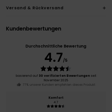
Versand & Rückversand
Kundenbewertungen
Durchschnittliche Bewertung
4.7
/5
basierend auf
30 verifizierten Bewertungen
seit
November 2025
77% unserer Kunden empfehlen dieses Produkt
Komfort
4.7