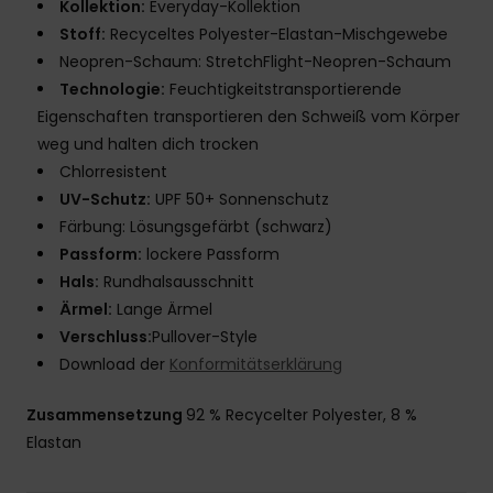
Kollektion:
Everyday-Kollektion
Stoff:
Recyceltes Polyester-Elastan-Mischgewebe
Neopren-Schaum: StretchFlight-Neopren-Schaum
Technologie:
Feuchtigkeitstransportierende
Eigenschaften transportieren den Schweiß vom Körper
weg und halten dich trocken
Chlorresistent
UV-Schutz:
UPF 50+ Sonnenschutz
Färbung: Lösungsgefärbt (schwarz)
Passform:
lockere Passform
Hals:
Rundhalsausschnitt
Ärmel:
Lange Ärmel
Verschluss:
Pullover-Style
Download der
Konformitätserklärung
Zusammensetzung
92 % Recycelter Polyester, 8 %
Elastan