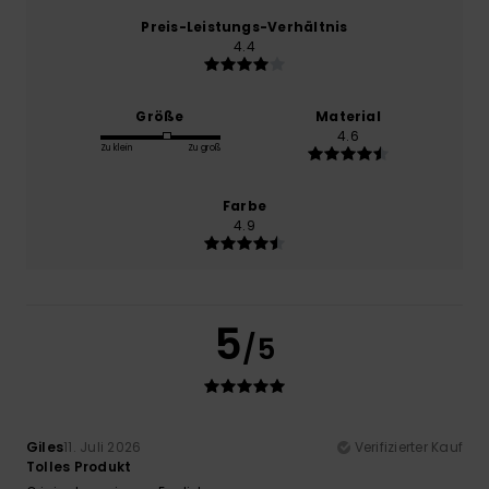
Preis-Leistungs-Verhältnis
4.4
Größe
Material
4.6
Zu klein
Zu groß
Farbe
4.9
5
/5
Giles
11. Juli 2026
Verifizierter Kauf
Tolles Produkt