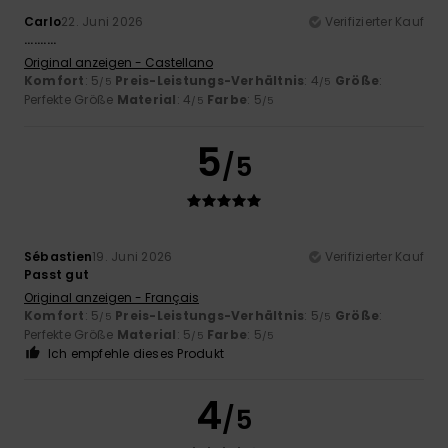
Carlo
22. Juni 2026
Verifizierter Kauf
..........
Original anzeigen - Castellano
Komfort
: 5
Preis-Leistungs-Verhältnis
: 4
Größe
:
/5
/5
Perfekte Größe
Material
: 4
Farbe
: 5
/5
/5
5
/5
Sébastien
19. Juni 2026
Verifizierter Kauf
Passt gut
Original anzeigen - Français
Komfort
: 5
Preis-Leistungs-Verhältnis
: 5
Größe
:
/5
/5
Perfekte Größe
Material
: 5
Farbe
: 5
/5
/5
Ich empfehle dieses Produkt
4
/5