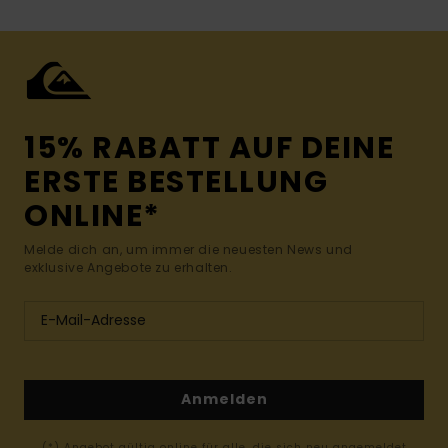
15% RABATT AUF DEINE
ERSTE BESTELLUNG
ONLINE*
Melde dich an, um immer die neuesten News und
exklusive Angebote zu erhalten.
Anmelden
(*) Angebot gültig online für alle, die sich neu angemeldet