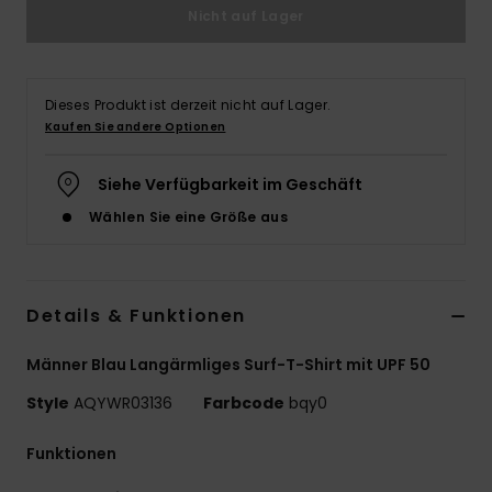
Nicht auf Lager
Dieses Produkt ist derzeit nicht auf Lager.
Kaufen Sie andere Optionen
Siehe Verfügbarkeit im Geschäft
Wählen Sie eine Größe aus
Details & Funktionen
Männer Blau Langärmliges Surf-T-Shirt mit UPF 50
Style
AQYWR03136
Farbcode
bqy0
Funktionen