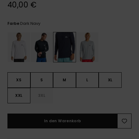
Kontaktformular.
40,00 €
FAQ
ansehen
Dark Navy
Farbe
XS
S
M
L
XL
XXL
3XL
In den Warenkorb