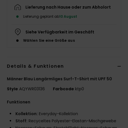
Lieferung nach Hause oder zum Abholort
Lieferung geplant ab
10 August
Siehe Verfügbarkeit im Geschäft
Wählen Sie eine Größe aus
Details & Funktionen
Männer Blau Langärmliges Surf-T-Shirt mit UPF 50
Style
AQYWR03136
Farbcode
ktp0
Funktionen
Kollektion:
Everyday-Kollektion
Stoff:
Recyceltes Polyester-Elastan-Mischgewebe