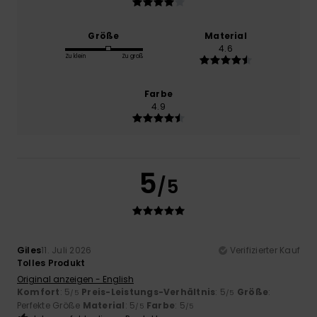
Größe
Material
4.6
Zu klein
Zu groß
Farbe
4.9
5
/5
Giles
11. Juli 2026
Verifizierter Kauf
Tolles Produkt
Original anzeigen - English
Komfort
: 5
Preis-Leistungs-Verhältnis
: 5
Größe
:
/5
/5
Perfekte Größe
Material
: 5
Farbe
: 5
/5
/5