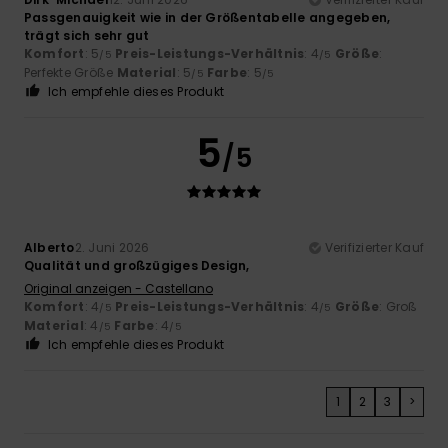
Passgenauigkeit wie in der Größentabelle angegeben,
trägt sich sehr gut
Komfort
: 5
Preis-Leistungs-Verhältnis
: 4
Größe
:
/5
/5
Perfekte Größe
Material
: 5
Farbe
: 5
/5
/5
Ich empfehle dieses Produkt
5
/5
Alberto
2. Juni 2026
Verifizierter Kauf
Qualität und großzügiges Design,
Original anzeigen - Castellano
Komfort
: 4
Preis-Leistungs-Verhältnis
: 4
Größe
: Groß
/5
/5
Material
: 4
Farbe
: 4
/5
/5
Ich empfehle dieses Produkt
1
2
3
>