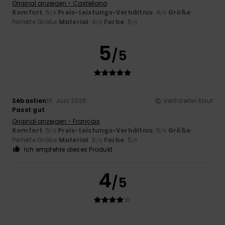
Original anzeigen - Castellano
Komfort
: 5
Preis-Leistungs-Verhältnis
: 4
Größe
:
/5
/5
Perfekte Größe
Material
: 4
Farbe
: 5
/5
/5
5
/5
Sébastien
19. Juni 2026
Verifizierter Kauf
Passt gut
Original anzeigen - Français
Komfort
: 5
Preis-Leistungs-Verhältnis
: 5
Größe
:
/5
/5
Perfekte Größe
Material
: 5
Farbe
: 5
/5
/5
Ich empfehle dieses Produkt
4
/5