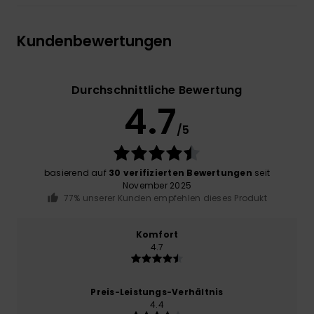
Kundenbewertungen
Durchschnittliche Bewertung
4.7
/5
basierend auf
30 verifizierten Bewertungen
seit
November 2025
77% unserer Kunden empfehlen dieses Produkt
Komfort
4.7
Preis-Leistungs-Verhältnis
4.4