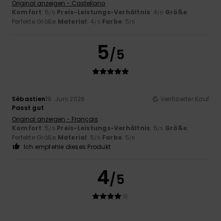
Original anzeigen - Castellano
Komfort
: 5
Preis-Leistungs-Verhältnis
: 4
Größe
:
/5
/5
Perfekte Größe
Material
: 4
Farbe
: 5
/5
/5
5
/5
Sébastien
19. Juni 2026
Verifizierter Kauf
Passt gut
Original anzeigen - Français
Komfort
: 5
Preis-Leistungs-Verhältnis
: 5
Größe
:
/5
/5
Perfekte Größe
Material
: 5
Farbe
: 5
/5
/5
Ich empfehle dieses Produkt
4
/5