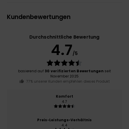
Kundenbewertungen
Durchschnittliche Bewertung
4.7
/5
basierend auf
30 verifizierten Bewertungen
seit
November 2025
77% unserer Kunden empfehlen dieses Produkt
Komfort
4.7
Preis-Leistungs-Verhältnis
4.4