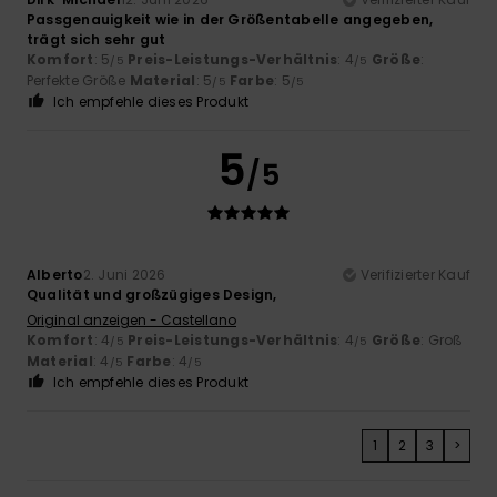
Passgenauigkeit wie in der Größentabelle angegeben,
trägt sich sehr gut
Komfort
: 5
Preis-Leistungs-Verhältnis
: 4
Größe
:
/5
/5
Perfekte Größe
Material
: 5
Farbe
: 5
/5
/5
Ich empfehle dieses Produkt
5
/5
Alberto
2. Juni 2026
Verifizierter Kauf
Qualität und großzügiges Design,
Original anzeigen - Castellano
Komfort
: 4
Preis-Leistungs-Verhältnis
: 4
Größe
: Groß
/5
/5
Material
: 4
Farbe
: 4
/5
/5
Ich empfehle dieses Produkt
1
2
3
>