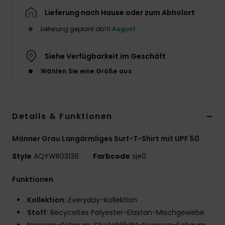
Lieferung nach Hause oder zum Abholort
Lieferung geplant ab
10 August
Siehe Verfügbarkeit im Geschäft
Wählen Sie eine Größe aus
Details & Funktionen
Männer Grau Langärmliges Surf-T-Shirt mit UPF 50
Style
AQYWR03136
Farbcode
sje0
Funktionen
Kollektion:
Everyday-Kollektion
Stoff:
Recyceltes Polyester-Elastan-Mischgewebe