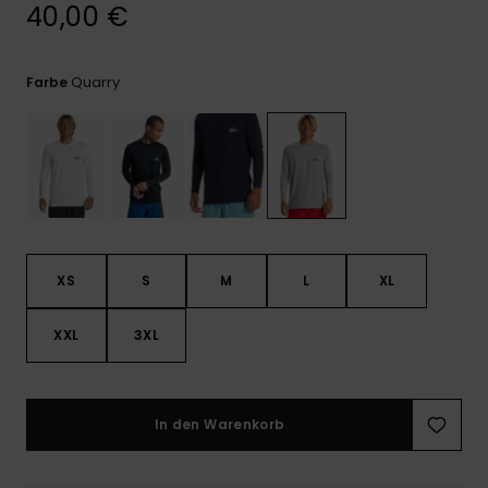
Kontaktformular.
40,00 €
FAQ
ansehen
Quarry
Farbe
XS
S
M
L
XL
XXL
3XL
In den Warenkorb