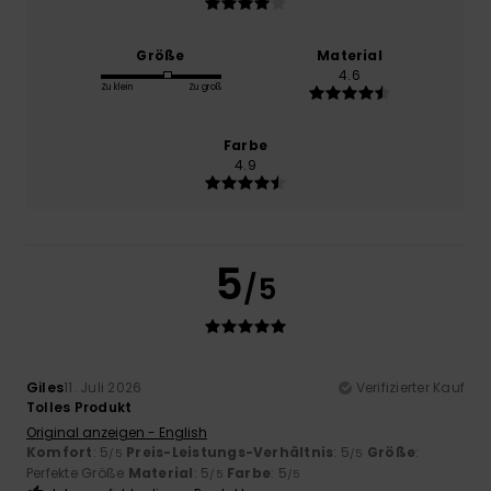
Größe
Material
4.6
Zu klein
Zu groß
Farbe
4.9
5
/5
Giles
11. Juli 2026
Verifizierter Kauf
Tolles Produkt
Original anzeigen - English
Komfort
: 5
Preis-Leistungs-Verhältnis
: 5
Größe
:
/5
/5
Perfekte Größe
Material
: 5
Farbe
: 5
/5
/5