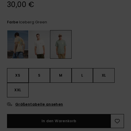
Kontaktformular.
30,00 €
FAQ
ansehen
Iceberg Green
Farbe
XS
S
M
L
XL
XXL
Größentabelle ansehen
In den Warenkorb