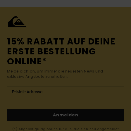
15% RABATT AUF DEINE
ERSTE BESTELLUNG
ONLINE*
Melde dich an, um immer die neuesten News und
exklusive Angebote zu erhalten.
Anmelden
(*) Angebot gültig online für alle, die sich neu angemeldet