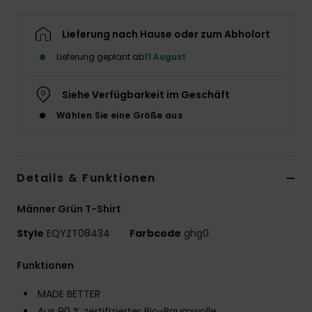
Lieferung nach Hause oder zum Abholort
Lieferung geplant ab
11 August
Siehe Verfügbarkeit im Geschäft
Wählen Sie eine Größe aus
Details & Funktionen
Männer Grün T-Shirt
Style
EQYZT08434
Farbcode
ghg0
Funktionen
MADE BETTER
Aus 90 % zertifizierter Bio-Baumwolle