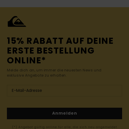
15% RABATT AUF DEINE
ERSTE BESTELLUNG
ONLINE*
Melde dich an, um immer die neuesten News und
exklusive Angebote zu erhalten.
Anmelden
(*) Angebot gültig online für alle, die sich neu angemeldet