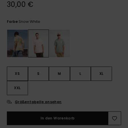
Kontaktformular.
30,00 €
FAQ
ansehen
Snow White
Farbe
XS
S
M
L
XL
XXL
Größentabelle ansehen
In den Warenkorb