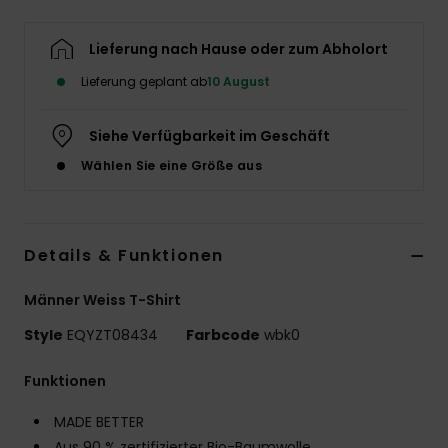
Lieferung nach Hause oder zum Abholort
Lieferung geplant ab
10 August
Siehe Verfügbarkeit im Geschäft
Wählen Sie eine Größe aus
Details & Funktionen
Männer Weiss T-Shirt
Style
EQYZT08434
Farbcode
wbk0
Funktionen
MADE BETTER
Aus 90 % zertifizierter Bio-Baumwolle