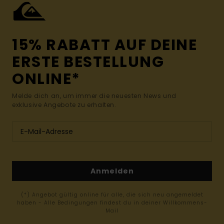
15% RABATT AUF DEINE
ERSTE BESTELLUNG
ONLINE*
Melde dich an, um immer die neuesten News und
exklusive Angebote zu erhalten.
Anmelden
(*) Angebot gültig online für alle, die sich neu angemeldet
haben - Alle Bedingungen findest du in deiner Willkommens-
Mail