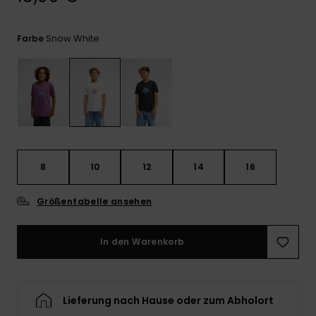
Kontaktformular.
FAQ
Snow White
Farbe
ansehen
8
10
12
14
16
Größentabelle ansehen
In den Warenkorb
Lieferung nach Hause oder zum Abholort