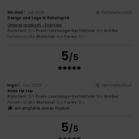
Nicolas
7. Juli 2026
Verifizierter Kauf
Design und Logo in Reliefoptik
Original anzeigen - Français
Komfort
: 5
Preis-Leistungs-Verhältnis
: 5
Größe
:
/5
/5
Perfekte Größe
Material
: 4
Farbe
: 5
/5
/5
5
/5
Ingo
17. Juni 2026
Verifizierter Kauf
Alles tip top
Komfort
: 5
Preis-Leistungs-Verhältnis
: 5
Größe
:
/5
/5
Perfekte Größe
Material
: 5
Farbe
: 5
/5
/5
Ich empfehle dieses Produkt
5
/5