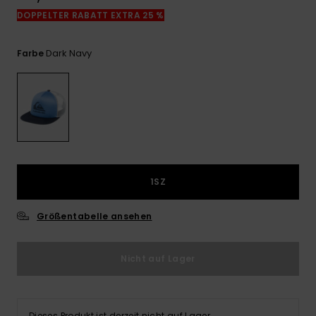
Kontaktformular.
DOPPELTER RABATT EXTRA 25 %
FAQ
ansehen
Dark Navy
Farbe
1SZ
Größentabelle ansehen
Nicht auf Lager
Dieses Produkt ist derzeit nicht auf Lager.