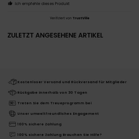
Ich empfehle dieses Produkt
Verifiziert von
TrustVille
ZULETZT ANGESEHENE ARTIKEL
Kostenloser Versand und Rückversand für Mitglieder
Rückgabe innerhalb von 30 Tagen
Treten Sie dem Treueprogramm bei
Unser umweltfreundliches Engagement
100% sichere Zahlung
100% sichere Zahlung Brauchen Sie Hilfe?