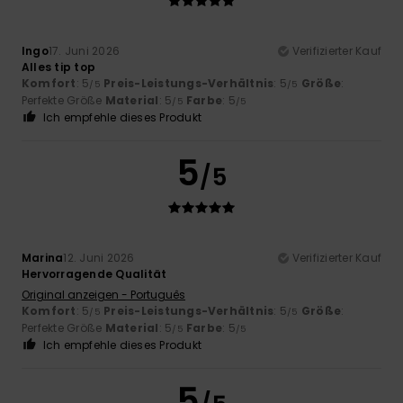
Ingo
17. Juni 2026
Verifizierter Kauf
Alles tip top
Komfort
: 5
Preis-Leistungs-Verhältnis
: 5
Größe
:
/5
/5
Perfekte Größe
Material
: 5
Farbe
: 5
/5
/5
Ich empfehle dieses Produkt
5
/5
Marina
12. Juni 2026
Verifizierter Kauf
Hervorragende Qualität
Original anzeigen - Português
Komfort
: 5
Preis-Leistungs-Verhältnis
: 5
Größe
:
/5
/5
Perfekte Größe
Material
: 5
Farbe
: 5
/5
/5
Ich empfehle dieses Produkt
5