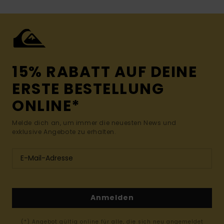
15% RABATT AUF DEINE
ERSTE BESTELLUNG
ONLINE*
Melde dich an, um immer die neuesten News und
exklusive Angebote zu erhalten.
Anmelden
(*) Angebot gültig online für alle, die sich neu angemeldet