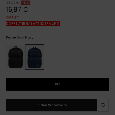
Kontaktformular.
45,00 €
63%
16,87 €
FAQ
ansehen
OUTLET
DOPPELTER RABATT EXTRA 25 %
Dark Navy
Farbe
1SZ
In den Warenkorb