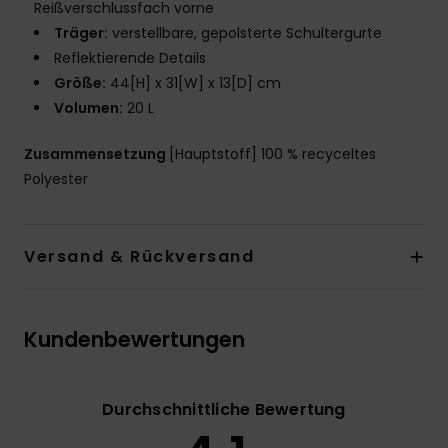
Reißverschlussfach vorne
Träger:
verstellbare, gepolsterte Schultergurte
Reflektierende Details
Größe:
44[H] x 31[W] x 13[D] cm
Volumen:
20 L
Zusammensetzung
[Hauptstoff] 100 % recyceltes
Polyester
Versand & Rückversand
Kundenbewertungen
Durchschnittliche Bewertung