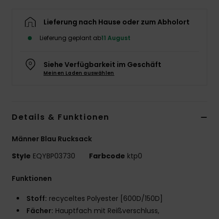
Lieferung nach Hause oder zum Abholort
Lieferung geplant ab
11 August
Siehe Verfügbarkeit im Geschäft
Meinen Laden auswählen
Details & Funktionen
Männer Blau Rucksack
Style
EQYBP03730
Farbcode
ktp0
Funktionen
Stoff:
recyceltes Polyester [600D/150D]
Fächer:
Hauptfach mit Reißverschluss,