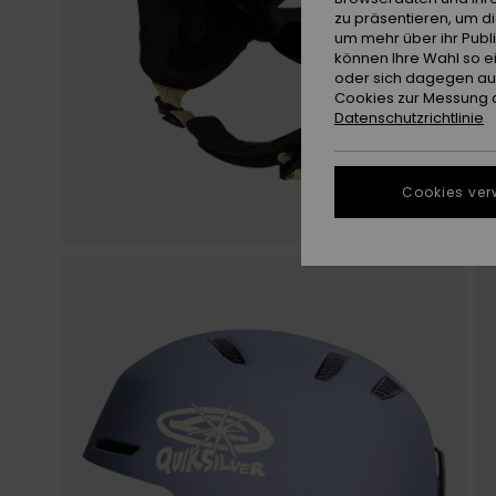
zu präsentieren, um d
um mehr über ihr Publ
können Ihre Wahl so e
oder sich dagegen aus
Cookies zur Messung d
Datenschutzrichtlinie
Cookies ver