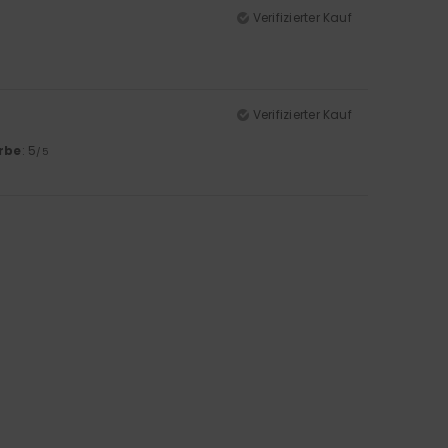
Verifizierter Kauf
Verifizierter Kauf
rbe
: 5
/5