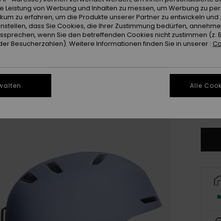
Farb
ie Leistung von Werbung und Inhalten zu messen, um Werbung zu per
ikum zu erfahren, um die Produkte unserer Partner zu entwickeln und 
instellen, dass Sie Cookies, die Ihrer Zustimmung bedürfen, annehm
sprechen, wenn Sie den betreffenden Cookies nicht zustimmen (z. 
er Besucherzahlen). Weitere Informationen finden Sie in unserer :
Co
walten
Alle Cook
S
Gr