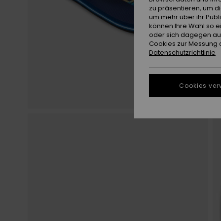
zu präsentieren, um d
um mehr über ihr Publ
können Ihre Wahl so e
oder sich dagegen aus
Cookies zur Messung d
Datenschutzrichtlinie
Cookies ver