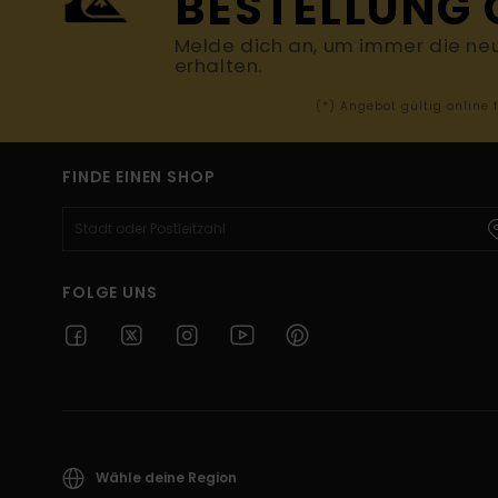
BESTELLUNG 
Melde dich an, um immer die ne
erhalten.
(*) Angebot gültig online
FINDE EINEN SHOP
FOLGE UNS
Wähle deine Region