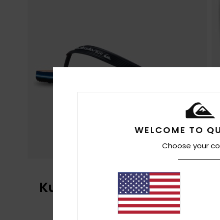
WELCOME TO QU
Choose your co
Kundenbewertungen