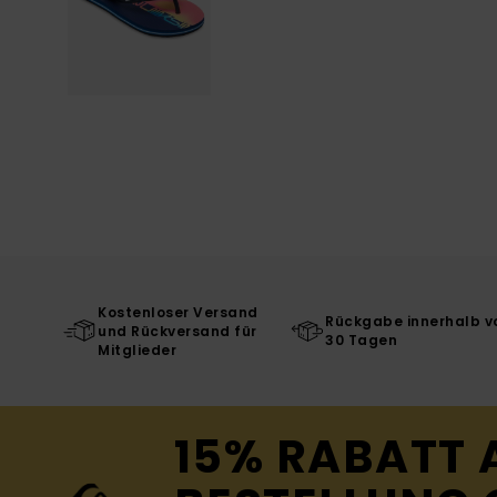
Kostenloser Versand
Rückgabe innerhalb v
und Rückversand für
30 Tagen
Mitglieder
15% RABATT 