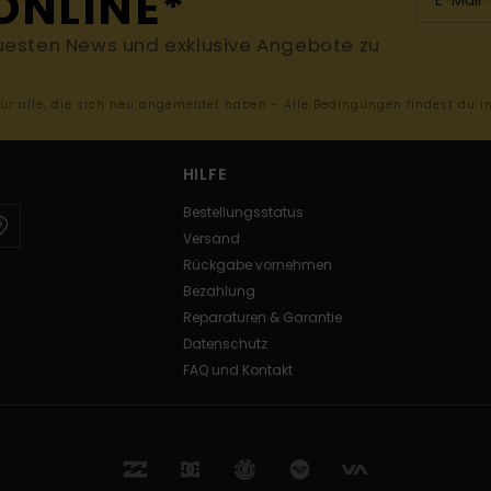
ONLINE*
uesten News und exklusive Angebote zu
 für alle, die sich neu angemeldet haben - Alle Bedingungen findest du 
HILFE
Bestellungsstatus
Versand
Rückgabe vornehmen
Bezahlung
Reparaturen & Garantie
Datenschutz
FAQ und Kontakt