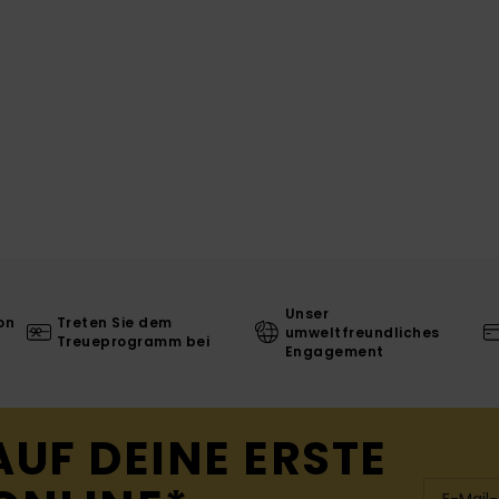
Unser
on
Treten Sie dem
umweltfreundliches
Treueprogramm bei
Engagement
AUF DEINE ERSTE