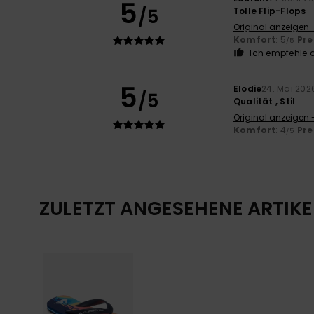
5
/5
Tolle Flip-Flops
Original anzeigen 
Komfort
: 5
Pre
/5
Ich empfehle d
5
Elodie
24. Mai 202
/5
Qualität , Stil
Original anzeigen 
Komfort
: 4
Pre
/5
ZULETZT ANGESEHENE ARTIKE