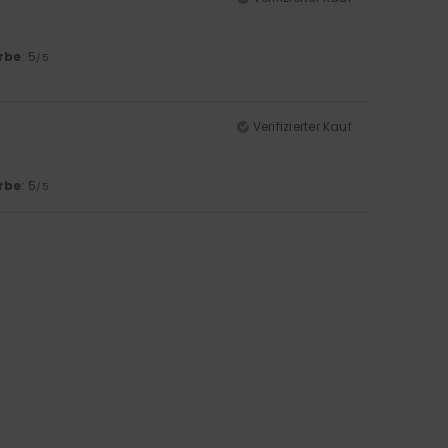
rbe
: 5
/5
Verifizierter Kauf
rbe
: 5
/5