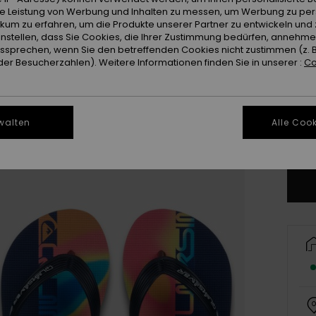
ie Leistung von Werbung und Inhalten zu messen, um Werbung zu per
ikum zu erfahren, um die Produkte unserer Partner zu entwickeln und 
instellen, dass Sie Cookies, die Ihrer Zustimmung bedürfen, annehm
sprechen, wenn Sie den betreffenden Cookies nicht zustimmen (z. 
er Besucherzahlen). Weitere Informationen finden Sie in unserer :
Co
28
3
walten
Alle Cook
Gr