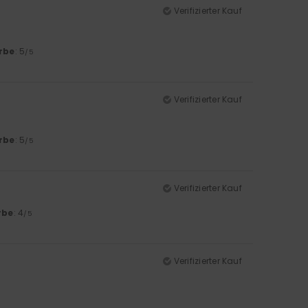
Verifizierter Kauf
rbe
: 5
/5
Verifizierter Kauf
rbe
: 5
/5
Verifizierter Kauf
rbe
: 4
/5
Verifizierter Kauf