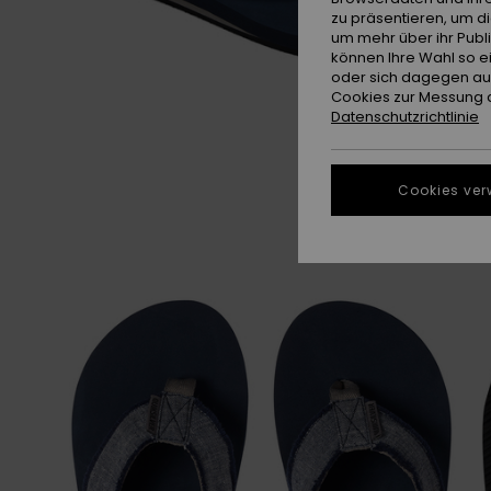
zu präsentieren, um d
um mehr über ihr Publ
können Ihre Wahl so e
oder sich dagegen aus
Cookies zur Messung d
Datenschutzrichtlinie
Cookies ver