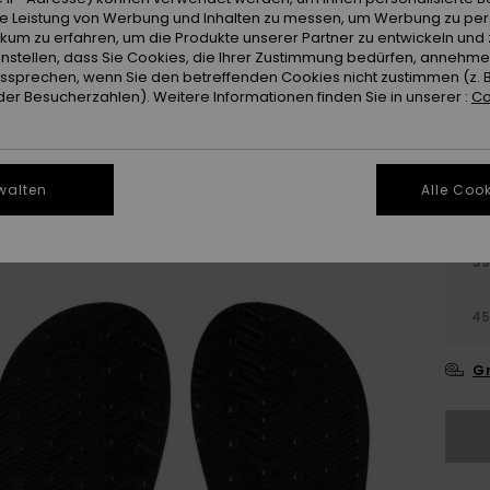
ie Leistung von Werbung und Inhalten zu messen, um Werbung zu per
ikum zu erfahren, um die Produkte unserer Partner zu entwickeln und 
instellen, dass Sie Cookies, die Ihrer Zustimmung bedürfen, annehm
sprechen, wenn Sie den betreffenden Cookies nicht zustimmen (z. 
er Besucherzahlen). Weitere Informationen finden Sie in unserer :
Co
walten
Alle Cook
3
4
Gr