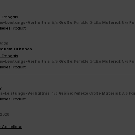
- Français
is-Leistungs-Verhältnis
: 5
Größe
: Perfekte Größe
Material
: 5
Fa
/5
/5
ieses Produkt
 2026
 bequem zu haben
- Français
is-Leistungs-Verhältnis
: 5
Größe
: Perfekte Größe
Material
: 5
Fa
/5
/5
ieses Produkt
y
is-Leistungs-Verhältnis
: 4
Größe
: Perfekte Größe
Material
: 3
Fa
/5
/5
ieses Produkt
i 2026
- Castellano