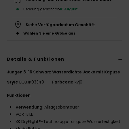
Lieferung geplant ab
10 August
Siehe Verfügbarkeit im Geschäft
Wählen Sie eine Größe aus
Details & Funktionen
Jungen 8-16 Schwarz Wasserdichte Jacke mit Kapuze
Style
EQBJK03349
Farbcode
kvj0
Funktionen
Verwendung:
Alltagsabenteuer
VORTEILE
3K DryFlight®-Technologie für gute Wasserfestigkeit
Made Better