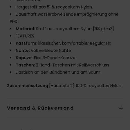
Hergestellt aus 51 % recyceltem Nylon.
Dauerhaft wasserabweisende Imprägnierung ohne
PFC
Material:
Stoff aus recyceltem Nylon [98 g/m2]
FEATURES
Passform:
klassischer, komfortabler Regular Fit
Nähte:
voll verklebte Nähte
Kapuze:
Fixe 3-Panel-Kapuze
Taschen:
2 Hand-Taschen mit Reißverschluss
Elastisch an den Bündchen und am Saum
Zusammensetzung
[Hauptstoff] 100 % recyceltes Nylon
Versand & Rückversand