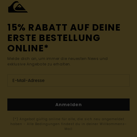
15% RABATT AUF DEINE
ERSTE BESTELLUNG
ONLINE*
Melde dich an, um immer die neuesten News und
exklusive Angebote zu erhalten.
Anmelden
(*) Angebot gültig online für alle, die sich neu angemeldet
haben - Alle Bedingungen findest du in deiner Willkommens-
Mail