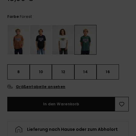
Kontaktformular.
FAQ
Forest
Farbe
ansehen
8
10
12
14
16
Größentabelle ansehen
In den Warenkorb
Lieferung nach Hause oder zum Abholort