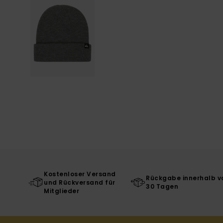
Kostenloser Versand
Rückgabe innerhalb v
und Rückversand für
30 Tagen
Mitglieder