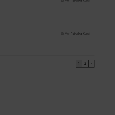
Verifizierter Kauf
Verifizierter Kauf
1
2
>