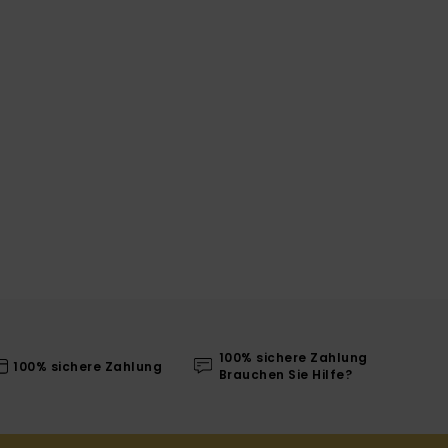
100% sichere Zahlung
100% sichere Zahlung
Brauchen Sie Hilfe?