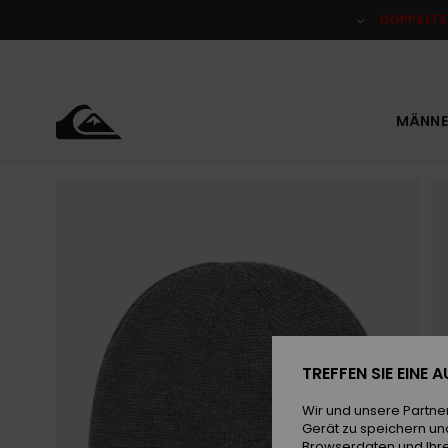
Direkt
zur
DOPPELTE
Produktinformation
springen
MÄNNE
TREFFEN SIE EINE
Wir und unsere Partne
Gerät zu speichern un
Browserdaten und Ihre