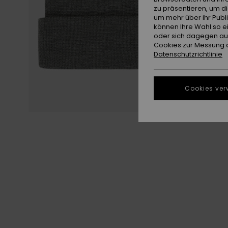
zu präsentieren, um d
um mehr über ihr Publ
können Ihre Wahl so e
oder sich dagegen aus
Cookies zur Messung d
Datenschutzrichtlinie
Cookies ver