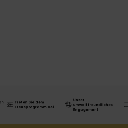
Unser
on
Treten Sie dem
umweltfreundliches
Treueprogramm bei
Engagement