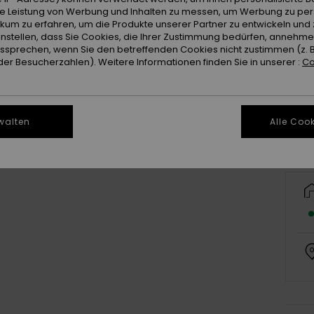
ie Leistung von Werbung und Inhalten zu messen, um Werbung zu per
ikum zu erfahren, um die Produkte unserer Partner zu entwickeln und 
instellen, dass Sie Cookies, die Ihrer Zustimmung bedürfen, annehm
sprechen, wenn Sie den betreffenden Cookies nicht zustimmen (z. 
er Besucherzahlen). Weitere Informationen finden Sie in unserer :
Co
walten
Alle Cook