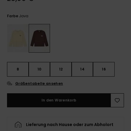
Kontaktformular.
FAQ
Java
Farbe
ansehen
8
10
12
14
16
Größentabelle ansehen
In den Warenkorb
Lieferung nach Hause oder zum Abholort