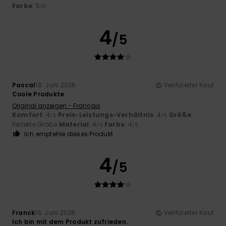
Farbe
: 5
/5
4
/5
Pascal
18. Juni 2026
Verifizierter Kauf
Coole Produkte
Original anzeigen - Français
Komfort
: 4
Preis-Leistungs-Verhältnis
: 4
Größe
:
/5
/5
Perfekte Größe
Material
: 4
Farbe
: 4
/5
/5
Ich empfehle dieses Produkt
4
/5
Franck
16. Juni 2026
Verifizierter Kauf
Ich bin mit dem Produkt zufrieden.