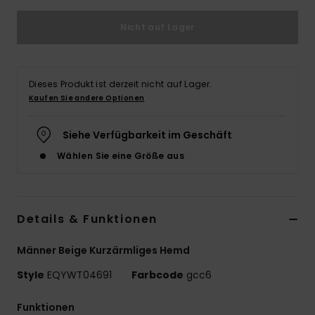
Nicht auf Lager
Dieses Produkt ist derzeit nicht auf Lager.
Kaufen Sie andere Optionen
Siehe Verfügbarkeit im Geschäft
Wählen Sie eine Größe aus
Details & Funktionen
Männer Beige Kurzärmliges Hemd
Style
EQYWT04691
Farbcode
gcc6
Funktionen