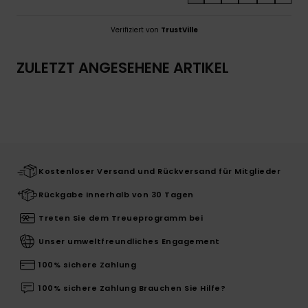
Verifiziert von
TrustVille
ZULETZT ANGESEHENE ARTIKEL
Kostenloser Versand und Rückversand für Mitglieder
Rückgabe innerhalb von 30 Tagen
Treten Sie dem Treueprogramm bei
Unser umweltfreundliches Engagement
100% sichere Zahlung
100% sichere Zahlung Brauchen Sie Hilfe?