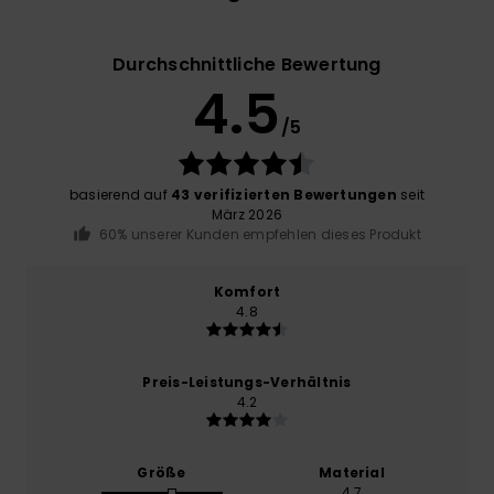
Durchschnittliche Bewertung
4.5
/5
basierend auf
43 verifizierten Bewertungen
seit
März 2026
60% unserer Kunden empfehlen dieses Produkt
Komfort
4.8
Preis-Leistungs-Verhältnis
4.2
Größe
Material
4.7