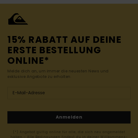
15% RABATT AUF DEINE
ERSTE BESTELLUNG
ONLINE*
Melde dich an, um immer die neuesten News und
exklusive Angebote zu erhalten.
Anmelden
(*) Angebot gültig online für alle, die sich neu angemeldet
haben - Alle Bedingungen findest du in deiner Willkommens-