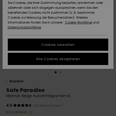
Freedom
Sie Cookies, die Ihrer Zustimmung bedürfen, annehmen oder
Community
ablehnen oder sich dagegen aussprechen, wenn Sie den
HILFE & KONTAKT
betreffenden Cookies nicht zustimmen (z. B. bestimmte
Datenschutz
Brandneu
Brandneu
Cookies zur Messung der Besucherzahlen). Weitere
Informationen finden Sie in unserer :
Cookie-Richtlinie
und
NACHHALTIGKEIT
Datenschutzrichtlinie
Größenführer
Highlights
Highlights
SHOPS
Starten Sie eine
Cookies verwalten
Unterhaltung,
QUIKSILVER APP
um die
schnellste
Alle Cookies akzeptieren
Antwort auf Ihre
WUNSCHLISTE
Frage zu
erhalten.
Kurzarm
Unterhaltung
starten
Safe Paradise
Finden Sie
Männer Beige Kurzärmliges Hemd
Antworten auf
die häufigsten
4.5
(43 Bewertungen)
Fragen sowie
ECO-BONUS
unser