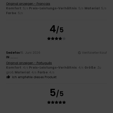
Original anzeigen - Français
Komfort
: 5
Preis-Leistungs-Verhältnis
: 5
Material
: 5
/5
/5
/5
Farbe
: 5
/5
4
/5
Sedefov
15. Juni 2026
Verifizierter Kauf
IN .........
Original anzeigen - Português
Komfort
: 4
Preis-Leistungs-Verhältnis
: 4
Größe
: Zu
/5
/5
groß
Material
: 4
Farbe
: 4
/5
/5
Ich empfehle dieses Produkt
5
/5