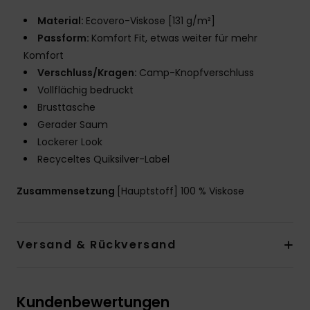
Material:
Ecovero-Viskose [131 g/m²]
Passform:
Komfort Fit, etwas weiter für mehr
Komfort
Verschluss/Kragen:
Camp-Knopfverschluss
Vollflächig bedruckt
Brusttasche
Gerader Saum
Lockerer Look
Recyceltes Quiksilver-Label
Zusammensetzung
[Hauptstoff] 100 % Viskose
Versand & Rückversand
Kundenbewertungen