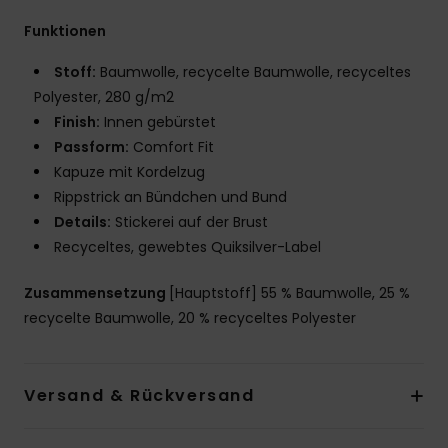
Funktionen
Stoff:
Baumwolle, recycelte Baumwolle, recyceltes
Polyester, 280 g/m2
Finish:
Innen gebürstet
Passform:
Comfort Fit
Kapuze mit Kordelzug
Rippstrick an Bündchen und Bund
Details:
Stickerei auf der Brust
Recyceltes, gewebtes Quiksilver-Label
Zusammensetzung
[Hauptstoff] 55 % Baumwolle, 25 %
recycelte Baumwolle, 20 % recyceltes Polyester
Versand & Rückversand