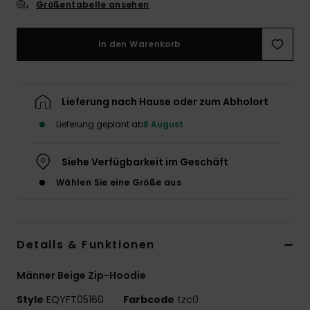
Größentabelle ansehen
In den Warenkorb
Lieferung nach Hause oder zum Abholort
Lieferung geplant ab
8 August
Siehe Verfügbarkeit im Geschäft
Wählen Sie eine Größe aus
Details & Funktionen
Männer Beige Zip-Hoodie
Style
EQYFT05160
Farbcode
tzc0