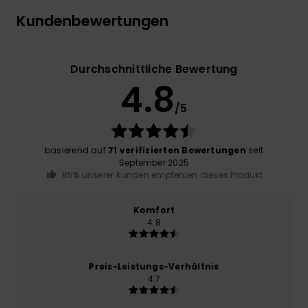
Kundenbewertungen
Durchschnittliche Bewertung
4.8
/5
basierend auf
71 verifizierten Bewertungen
seit
September 2025
85% unserer Kunden empfehlen dieses Produkt
Komfort
4.8
Preis-Leistungs-Verhältnis
4.7