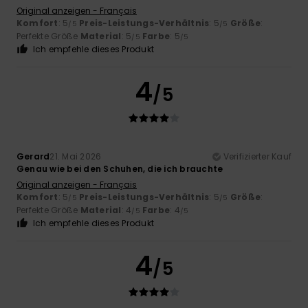
Original anzeigen - Français
Komfort
: 5
Preis-Leistungs-Verhältnis
: 5
Größe
:
/5
/5
Perfekte Größe
Material
: 5
Farbe
: 5
/5
/5
Ich empfehle dieses Produkt
4
/5
Gerard
21. Mai 2026
Verifizierter Kauf
Genau wie bei den Schuhen, die ich brauchte
Original anzeigen - Français
Komfort
: 5
Preis-Leistungs-Verhältnis
: 5
Größe
:
/5
/5
Perfekte Größe
Material
: 4
Farbe
: 4
/5
/5
Ich empfehle dieses Produkt
4
/5