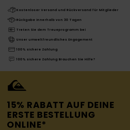
Kostenloser Versand und Rückversand für Mitglieder
Rückgabe innerhalb von 30 Tagen
Treten Sie dem Treueprogramm bei
Unser umweltfreundliches Engagement
100% sichere Zahlung
100% sichere Zahlung Brauchen Sie Hilfe?
15% RABATT AUF DEINE
ERSTE BESTELLUNG
ONLINE*