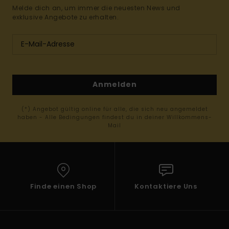
Melde dich an, um immer die neuesten News und
exklusive Angebote zu erhalten.
Anmelden
(*) Angebot gültig online für alle, die sich neu angemeldet
haben - Alle Bedingungen findest du in deiner Willkommens-
Mail
Finde einen Shop
Kontaktiere Uns