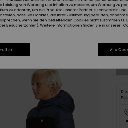
ie Leistung von Werbung und Inhalten zu messen, um Werbung zu per
ikum zu erfahren, um die Produkte unserer Partner zu entwickeln und 
instellen, dass Sie Cookies, die Ihrer Zustimmung bedürfen, annehm
sprechen, wenn Sie den betreffenden Cookies nicht zustimmen (z. 
er Besucherzahlen). Weitere Informationen finden Sie in unserer :
Co
8
walten
Alle Cook
Gr
Die
Kau