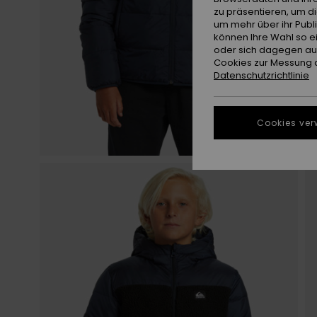
zu präsentieren, um d
um mehr über ihr Publ
können Ihre Wahl so e
oder sich dagegen aus
Cookies zur Messung d
Datenschutzrichtlinie
Cookies ver