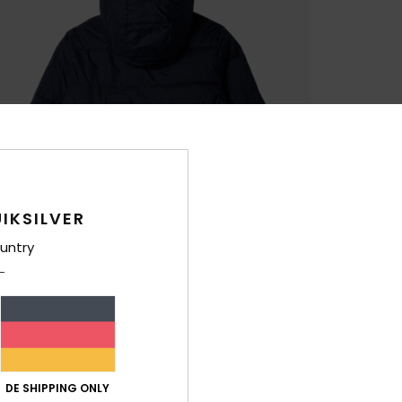
IKSILVER
untry
DE SHIPPING ONLY