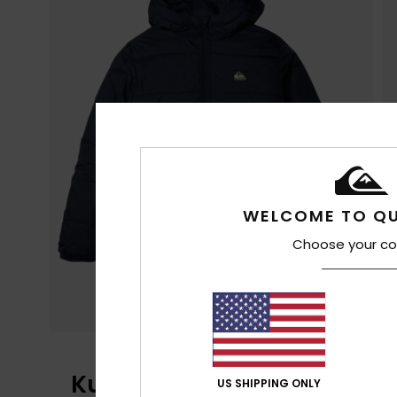
WELCOME TO QU
Choose your co
Kundenbewertungen
US SHIPPING ONLY