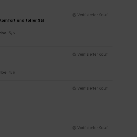
Verifizierter Kauf
omfort und toller Stil
rbe
: 5
/5
Verifizierter Kauf
rbe
: 4
/5
Verifizierter Kauf
Verifizierter Kauf