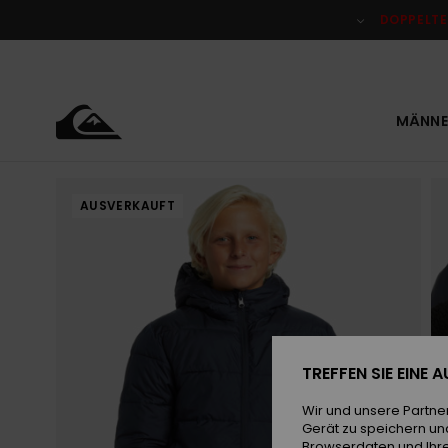
Direkt
zur
DOPPELTE
Produktinformation
springen
MÄNNE
AUSVERKAUFT
TREFFEN SIE EINE
Wir und unsere Partne
Gerät zu speichern un
Browserdaten und Ihre