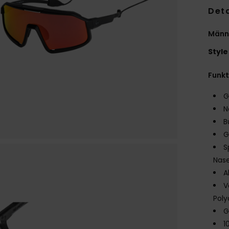
Deta
Männe
Style
Funk
G
N
B
G
S
Nas
A
V
Pol
G
1