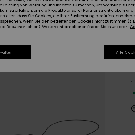
ie Leistung von Werbung und Inhalten zu messen, um Werbung zu per
ikum zu erfahren, um die Produkte unserer Partner zu entwickeln und 
instellen, dass Sie Cookies, die Ihrer Zustimmung bedürfen, annehm
sprechen, wenn Sie den betreffenden Cookies nicht zustimmen (z. 
er Besucherzahlen). Weitere Informationen finden Sie in unserer :
Co
walten
Alle Cook