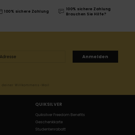
100% sichere Zahlung
100% sichere Zahlung
Brauchen Sie Hilfe?
Anmelden
in deiner Willkommens-Mail
QUIKSILVER
Quiksilver Freedom Benefits
Geschenkkarte
Studentenrabatt