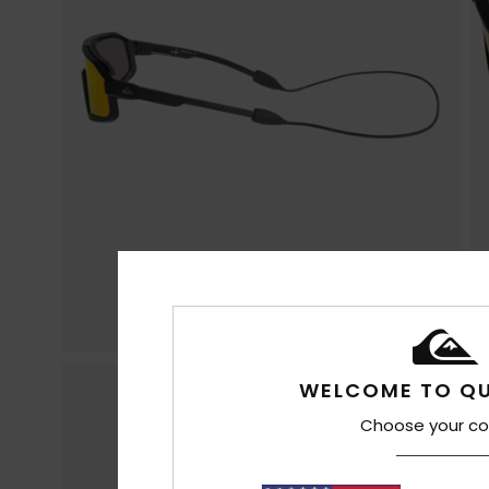
WELCOME TO QU
Choose your co