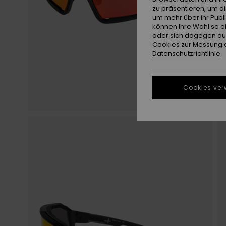
zu präsentieren, um d
um mehr über ihr Publ
können Ihre Wahl so e
oder sich dagegen aus
Cookies zur Messung d
Datenschutzrichtlinie
Cookies ver