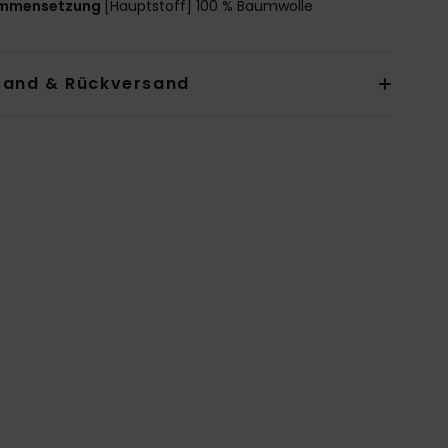
mmensetzung
[Hauptstoff] 100 % Baumwolle
sand & Rückversand