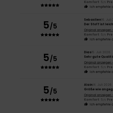
Komfort
: 5
Pre
/5
Ich empfehle d
Sebastien
16. Juli
5
/5
Der Stoff ist lei
Original anzeigen 
Komfort
: 5
Pre
/5
Ich empfehle d
Dias
15. Juli 2026
5
/5
Sehr gute Qualit
Original anzeigen 
Komfort
: 5
Pre
/5
Ich empfehle d
Alain
14. Juli 2026
5
/5
Größe wie angeg
Original anzeigen 
Komfort
: 5
Pre
/5
Ich empfehle d