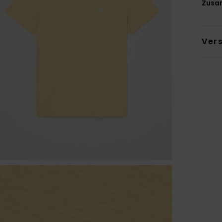
Zusa
Ver