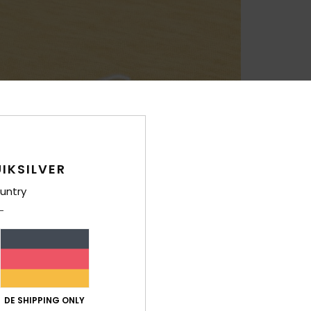
IKSILVER
untry
DE SHIPPING ONLY