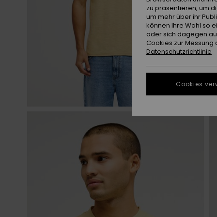
zu präsentieren, um d
um mehr über ihr Publ
können Ihre Wahl so e
oder sich dagegen aus
Cookies zur Messung d
Datenschutzrichtlinie
Cookies ver