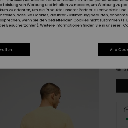
ie Leistung von Werbung und Inhalten zu messen, um Werbung zu per
ikum zu erfahren, um die Produkte unserer Partner zu entwickeln und 
instellen, dass Sie Cookies, die Ihrer Zustimmung bedürfen, annehm
sprechen, wenn Sie den betreffenden Cookies nicht zustimmen (z. 
er Besucherzahlen). Weitere Informationen finden Sie in unserer :
Co
walten
Alle Cook
X
Gr