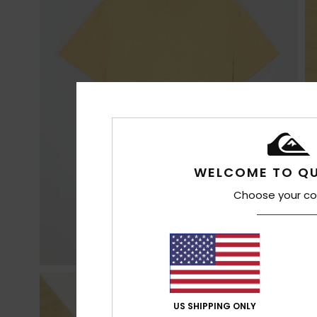
WELCOME TO QU
Choose your co
US SHIPPING ONLY