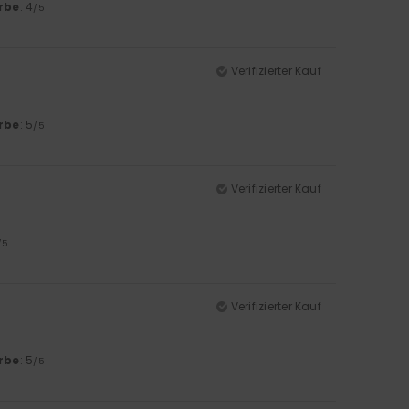
rbe
: 4
/5
Verifizierter Kauf
rbe
: 5
/5
Verifizierter Kauf
/5
Verifizierter Kauf
rbe
: 5
/5