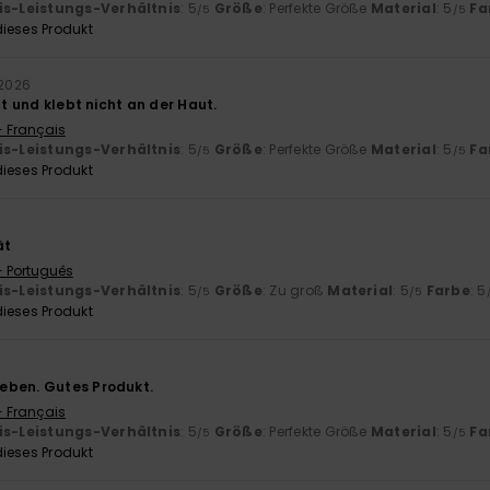
is-Leistungs-Verhältnis
: 5
Größe
: Perfekte Größe
Material
: 5
Fa
/5
/5
ieses Produkt
 2026
cht und klebt nicht an der Haut.
- Français
is-Leistungs-Verhältnis
: 5
Größe
: Perfekte Größe
Material
: 5
Fa
/5
/5
ieses Produkt
ät
- Português
is-Leistungs-Verhältnis
: 5
Größe
: Zu groß
Material
: 5
Farbe
: 5
/5
/5
ieses Produkt
eben. Gutes Produkt.
- Français
is-Leistungs-Verhältnis
: 5
Größe
: Perfekte Größe
Material
: 5
Fa
/5
/5
ieses Produkt