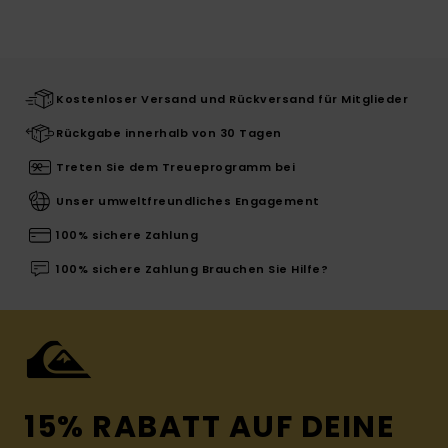
Kostenloser Versand und Rückversand für Mitglieder
Rückgabe innerhalb von 30 Tagen
Treten Sie dem Treueprogramm bei
Unser umweltfreundliches Engagement
100% sichere Zahlung
100% sichere Zahlung Brauchen Sie Hilfe?
15% RABATT AUF DEINE