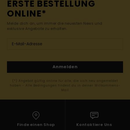
ERSTE BESTELLUNG
ONLINE*
Melde dich an, um immer die neuesten News und
exklusive Angebote zu erhalten.
Anmelden
(*) Angebot gültig online für alle, die sich neu angemeldet
haben - Alle Bedingungen findest du in deiner Willkommens-
Mail
Finde einen Shop
Kontaktiere Uns