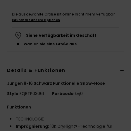
Die ausgewählte Größe ist online nicht mehr verfügbar.
Kaufen Sie andere Optionen
Siehe Verfügbarkeit im Geschäft
Wählen Sie eine Größe aus
Details & Funktionen
Jungen 8-16 Schwarz Funktionelle Snow-Hose
Style
EQBTP03061
Farbcode
kvj0
Funktionen
TECHNOLOGIE
Imprägnierung:
10K DryFlight®-Technologie für