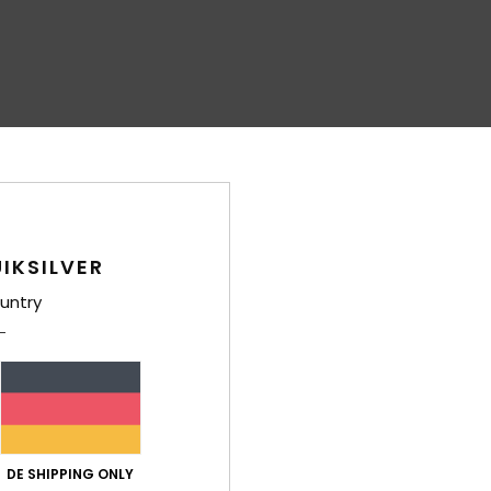
IKSILVER
untry
DE SHIPPING ONLY