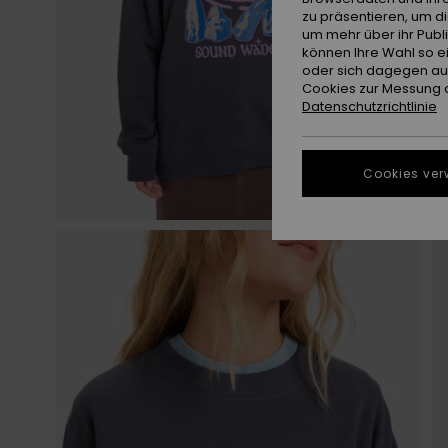
zu präsentieren, um d
um mehr über ihr Publ
können Ihre Wahl so e
oder sich dagegen aus
Cookies zur Messung d
Datenschutzrichtlinie
Cookies ver