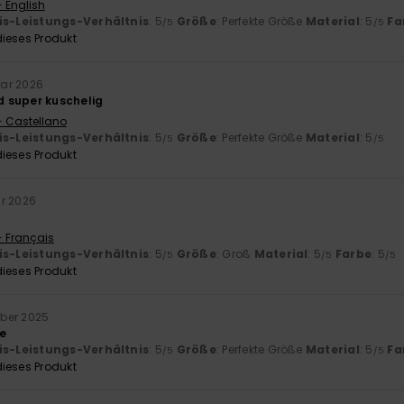
- English
is-Leistungs-Verhältnis
: 5
Größe
: Perfekte Größe
Material
: 5
Fa
/5
/5
ieses Produkt
uar 2026
 super kuschelig
- Castellano
is-Leistungs-Verhältnis
: 5
Größe
: Perfekte Größe
Material
: 5
/5
/5
ieses Produkt
ar 2026
- Français
is-Leistungs-Verhältnis
: 5
Größe
: Groß
Material
: 5
Farbe
: 5
/5
/5
/5
ieses Produkt
ber 2025
be
is-Leistungs-Verhältnis
: 5
Größe
: Perfekte Größe
Material
: 5
Fa
/5
/5
ieses Produkt