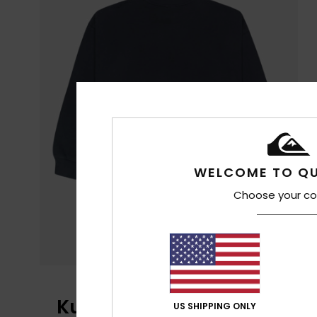
WELCOME TO QU
Choose your co
Kundenbewertungen
US SHIPPING ONLY