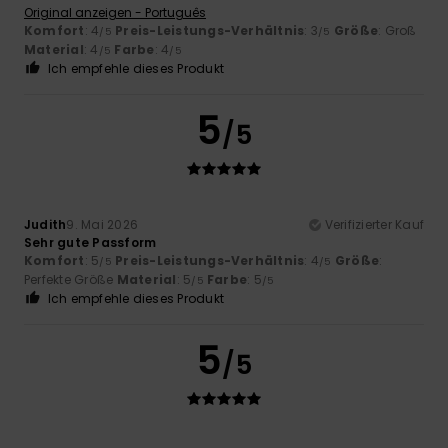
Original anzeigen - Português
Komfort
: 4
Preis-Leistungs-Verhältnis
: 3
Größe
: Groß
/5
/5
Material
: 4
Farbe
: 4
/5
/5
Ich empfehle dieses Produkt
5
/5
Judith
9. Mai 2026
Verifizierter Kauf
Sehr gute Passform
Komfort
: 5
Preis-Leistungs-Verhältnis
: 4
Größe
:
/5
/5
Perfekte Größe
Material
: 5
Farbe
: 5
/5
/5
Ich empfehle dieses Produkt
5
/5