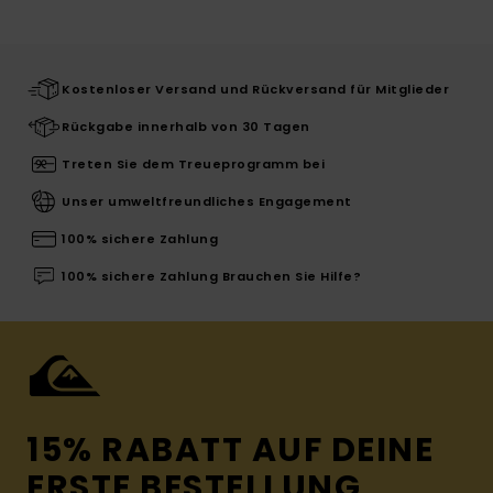
Kostenloser Versand und Rückversand für Mitglieder
Rückgabe innerhalb von 30 Tagen
Treten Sie dem Treueprogramm bei
Unser umweltfreundliches Engagement
100% sichere Zahlung
100% sichere Zahlung Brauchen Sie Hilfe?
15% RABATT AUF DEINE
ERSTE BESTELLUNG