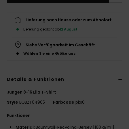
Lieferung nach Hause oder zum Abholort
Lieferung geplant ab
12 August
Siehe Verfügbarkeit im Geschäft
Wählen Sie eine Größe aus
Details & Funktionen
Jungen 8-16 Lila T-Shirt
Style
EQBZT04965
Farbcode
pks0
Funktionen
Material:
Baumwoll-Recycling-Jersey [160 g/m²]