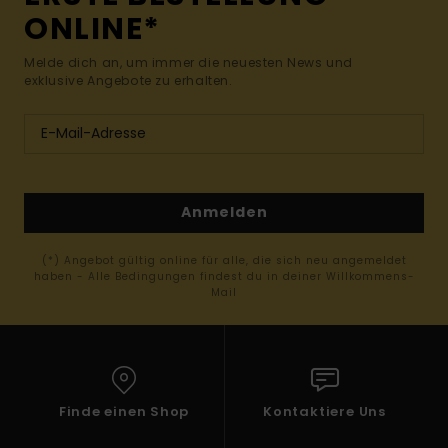
ONLINE*
Melde dich an, um immer die neuesten News und
exklusive Angebote zu erhalten.
Anmelden
(*) Angebot gültig online für alle, die sich neu angemeldet
haben - Alle Bedingungen findest du in deiner Willkommens-
Mail
Finde einen Shop
Kontaktiere Uns