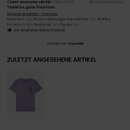
Client anonyme vérifié
11. März 2026
Verifizierter Kauf
Tadellos, gute Passform
Original anzeigen - Français
Komfort
: 5
Preis-Leistungs-Verhältnis
: 5
Größe
:
/5
/5
Perfekte Größe
Material
: 5
Farbe
: 5
/5
/5
Ich empfehle dieses Produkt
Verifiziert von
TrustVille
ZULETZT ANGESEHENE ARTIKEL