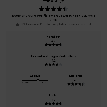
/5
basierend auf
6 verifizierten Bewertungen
seit März
2026
83% unserer Kunden empfehlen dieses Produkt
Komfort
4.7
Preis-Leistungs-Verhältnis
4.2
Größe
Material
4.5
Zu klein
Zu groß
Farbe
4.7