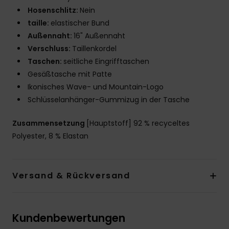
Hosenschlitz:
Nein
taille:
elastischer Bund
Außennaht:
16" Außennaht
Verschluss:
Taillenkordel
Taschen:
seitliche Eingrifftaschen
Gesäßtasche mit Patte
Ikonisches Wave- und Mountain-Logo
Schlüsselanhänger-Gummizug in der Tasche
Zusammensetzung
[Hauptstoff] 92 % recyceltes
Polyester, 8 % Elastan
Versand & Rückversand
Kundenbewertungen