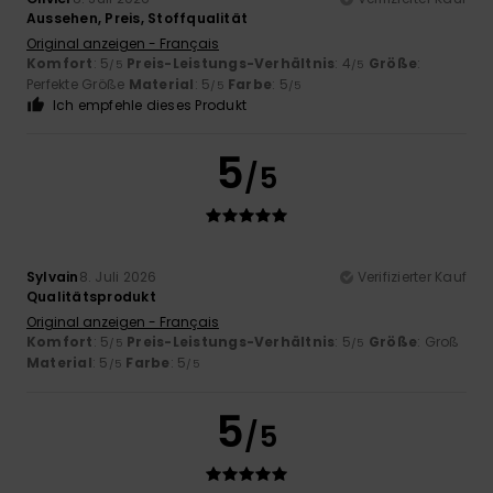
Aussehen, Preis, Stoffqualität
Original anzeigen - Français
Komfort
: 5
Preis-Leistungs-Verhältnis
: 4
Größe
:
/5
/5
Perfekte Größe
Material
: 5
Farbe
: 5
/5
/5
Ich empfehle dieses Produkt
5
/5
Sylvain
8. Juli 2026
Verifizierter Kauf
Qualitätsprodukt
Original anzeigen - Français
Komfort
: 5
Preis-Leistungs-Verhältnis
: 5
Größe
: Groß
/5
/5
Material
: 5
Farbe
: 5
/5
/5
5
/5