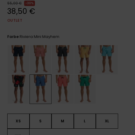
Kontaktformular.
55,00 €
30%
38,50 €
FAQ
ansehen
OUTLET
Riviera Mini Mayhem
Farbe
XS
S
M
L
XL