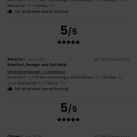
/5
/5
Material
: 5
Farbe
: 5
/5
/5
Ich empfehle dieses Produkt
5
/5
Alberto
11. Juli 2026
Verifizierter Kauf
Komfort, Design und Ästhetik
Original anzeigen - Castellano
Komfort
: 5
Preis-Leistungs-Verhältnis
: 5
Größe
: Zu
/5
/5
groß
Material
: 5
Farbe
: 5
/5
/5
Ich empfehle dieses Produkt
5
/5
Olivier
8. Juli 2026
Verifizierter Kauf