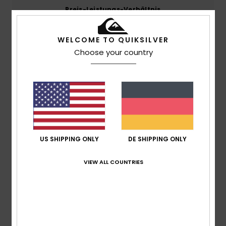
Preis-Leistungs-Verhältnis
4.4
WELCOME TO QUIKSILVER
Größe
Material
Choose your country
4.7
Zu klein
Zu groß
Farbe
4.7
US SHIPPING ONLY
DE SHIPPING ONLY
5
/5
VIEW ALL COUNTRIES
Tanguy
17. Juli 2026
Verifizierter Kauf
Das Material und die Muster sind perfekt
Original anzeigen - Français