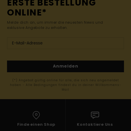
ERSTE BESTELLUNG
ONLINE*
Melde dich an, um immer die neuesten News und
exklusive Angebote zu erhalten.
Anmelden
(*) Angebot gültig online für alle, die sich neu angemeldet
haben - Alle Bedingungen findest du in deiner Willkommens-
Mail
Finde einen Shop
Kontaktiere Uns