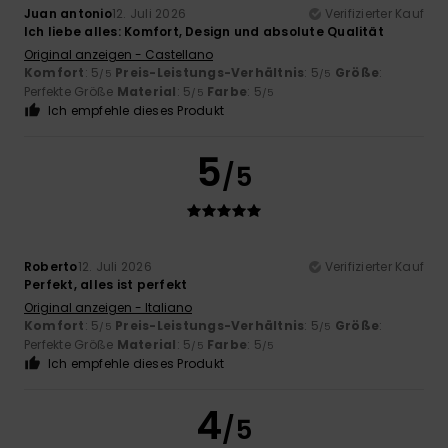
Juan antonio
12. Juli 2026
Verifizierter Kauf
Ich liebe alles: Komfort, Design und absolute Qualität
Original anzeigen - Castellano
Komfort
: 5
Preis-Leistungs-Verhältnis
: 5
Größe
:
/5
/5
Perfekte Größe
Material
: 5
Farbe
: 5
/5
/5
Ich empfehle dieses Produkt
5
/5
Roberto
12. Juli 2026
Verifizierter Kauf
Perfekt, alles ist perfekt
Original anzeigen - Italiano
Komfort
: 5
Preis-Leistungs-Verhältnis
: 5
Größe
:
/5
/5
Perfekte Größe
Material
: 5
Farbe
: 5
/5
/5
Ich empfehle dieses Produkt
4
/5