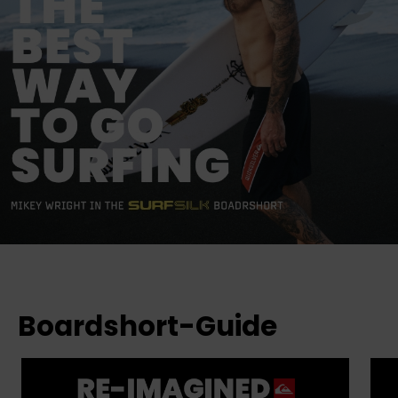
Boardshort-Guide