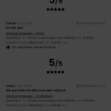
/5
Frank
9. Juli 2026
Verifizierter Kauf
Es war gut
Original anzeigen - Dutch
Komfort
: 5
Preis-Leistungs-Verhältnis
: 3
Größe
:
/5
/5
Perfekte Größe
Material
: 4
Farbe
: 4
/5
/5
Ich empfehle dieses Produkt
5
/5
João
3. Juli 2026
Verifizierter Kauf
Die perfekte Größe und sehr hübsch
Original anzeigen - Castellano
Komfort
: 5
Preis-Leistungs-Verhältnis
: 4
Größe
:
/5
/5
Perfekte Größe
Material
: 5
Farbe
: 5
/5
/5