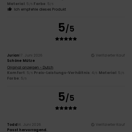
Material
: 5
Farbe
: 5
/5
/5
Ich empfehle dieses Produkt
5
/5
Jurian
17. Juni 2026
Verifizierter Kauf
Schöne Mütze
Original anzeigen - Dutch
Komfort
: 5
Preis-Leistungs-Verhältnis
: 4
Material
: 5
/5
/5
/5
Farbe
: 5
/5
5
/5
Todd
14. Juni 2026
Verifizierter Kauf
Passt hervorragend.