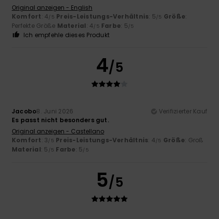
Original anzeigen - English
Komfort
: 4
Preis-Leistungs-Verhältnis
: 5
Größe
:
/5
/5
Perfekte Größe
Material
: 4
Farbe
: 5
/5
/5
Ich empfehle dieses Produkt
4
/5
Jacobo
8. Juni 2026
Verifizierter Kauf
Es passt nicht besonders gut.
Original anzeigen - Castellano
Komfort
: 3
Preis-Leistungs-Verhältnis
: 4
Größe
: Groß
/5
/5
Material
: 5
Farbe
: 5
/5
/5
5
/5