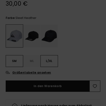
Kontaktformular.
30,00 €
FAQ
ansehen
Sleet Heather
Farbe
SM
ML
L/XL
Größentabelle ansehen
In den Warenkorb
Lieferung nach Hause oder zum Abholort