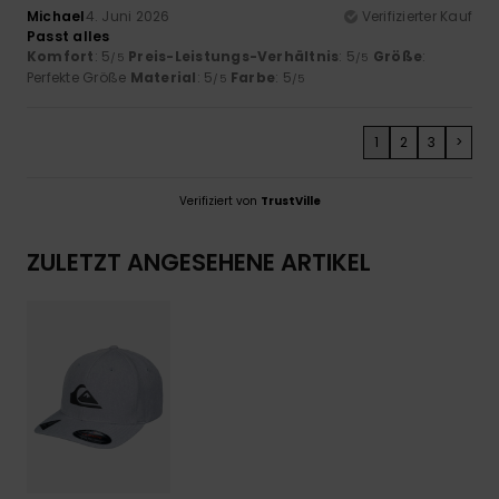
Michael
4. Juni 2026
Verifizierter Kauf
Passt alles
Komfort
: 5
Preis-Leistungs-Verhältnis
: 5
Größe
:
/5
/5
Perfekte Größe
Material
: 5
Farbe
: 5
/5
/5
1
2
3
>
Verifiziert von
TrustVille
ZULETZT ANGESEHENE ARTIKEL