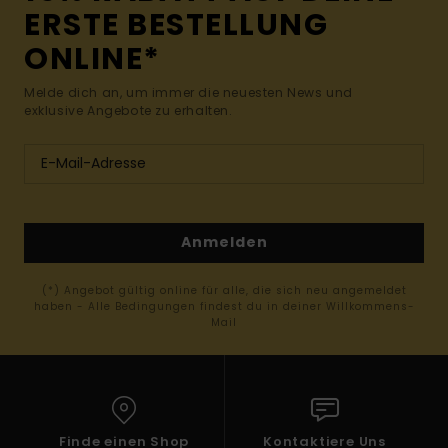
ERSTE BESTELLUNG
ONLINE*
Melde dich an, um immer die neuesten News und
exklusive Angebote zu erhalten.
Anmelden
(*) Angebot gültig online für alle, die sich neu angemeldet
haben - Alle Bedingungen findest du in deiner Willkommens-
Mail
Finde einen Shop
Kontaktiere Uns