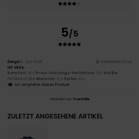
5
/5
Diego
16. Juli 2026
Verifizierter Kauf
Ist okay .
Komfort
: 4
Preis-Leistungs-Verhältnis
: 3
Größe
:
/5
/5
Perfekte Größe
Material
: 3
Farbe
: 4
/5
/5
Ich empfehle dieses Produkt
Verifiziert von
TrustVille
ZULETZT ANGESEHENE ARTIKEL