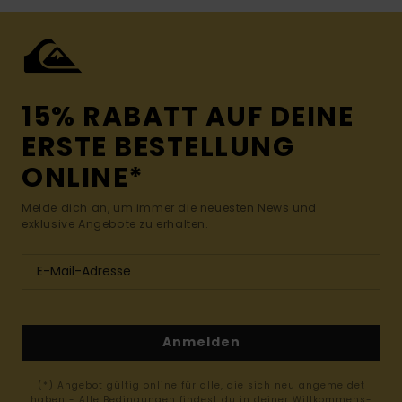
15% RABATT AUF DEINE
ERSTE BESTELLUNG
ONLINE*
Melde dich an, um immer die neuesten News und
exklusive Angebote zu erhalten.
Anmelden
(*) Angebot gültig online für alle, die sich neu angemeldet
haben - Alle Bedingungen findest du in deiner Willkommens-