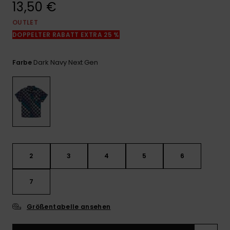
13,50 €
Kontaktformular.
OUTLET
FAQ
ansehen
DOPPELTER RABATT EXTRA 25 %
Dark Navy Next Gen
Farbe
2
3
4
5
6
7
Größentabelle ansehen