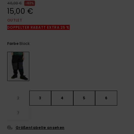
Kontaktformular.
40,00 €
63%
15,00 €
FAQ
ansehen
OUTLET
DOPPELTER RABATT EXTRA 25 %
Black
Farbe
2
3
4
5
6
7
Größentabelle ansehen