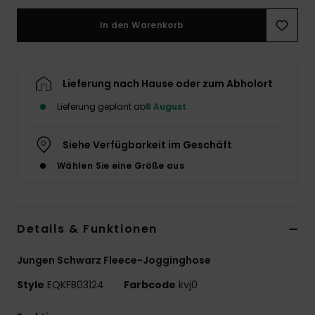
In den Warenkorb
Lieferung nach Hause oder zum Abholort
Lieferung geplant ab
8 August
Siehe Verfügbarkeit im Geschäft
Wählen Sie eine Größe aus
Details & Funktionen
Jungen Schwarz Fleece-Jogginghose
Style
EQKFB03124
Farbcode
kvj0