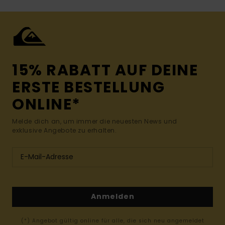
15% RABATT AUF DEINE
ERSTE BESTELLUNG
ONLINE*
Melde dich an, um immer die neuesten News und
exklusive Angebote zu erhalten.
Anmelden
(*) Angebot gültig online für alle, die sich neu angemeldet