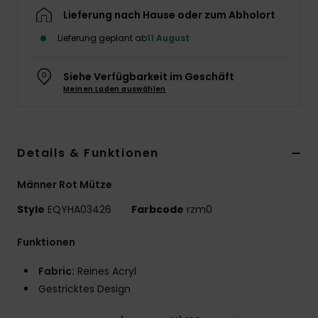
Lieferung nach Hause oder zum Abholort
Lieferung geplant ab
11 August
Siehe Verfügbarkeit im Geschäft
Meinen Laden auswählen
Details & Funktionen
Männer Rot Mütze
Style
EQYHA03426
Farbcode
rzm0
Funktionen
Fabric:
Reines Acryl
Gestricktes Design