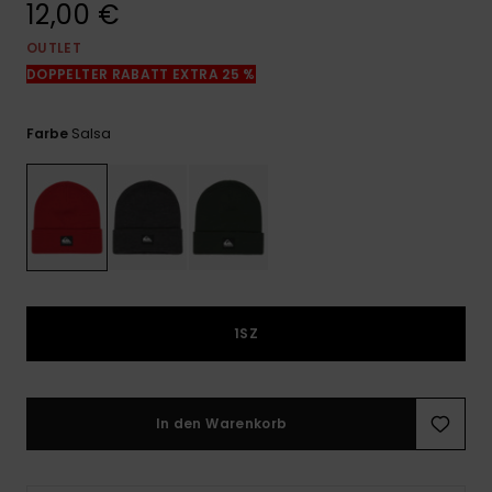
12,00 €
Kontaktformular.
OUTLET
FAQ
ansehen
DOPPELTER RABATT EXTRA 25 %
Salsa
Farbe
1SZ
In den Warenkorb