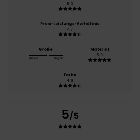
5.0
Preis-Leistungs-Verhältnis
4.7
Größe
Material
5.0
Zu klein
Zu groß
Farbe
4.9
5
/5