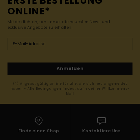
ERSTE BESTELLUNG
ONLINE*
Melde dich an, um immer die neuesten News und
exklusive Angebote zu erhalten.
Anmelden
(*) Angebot gültig online für alle, die sich neu angemeldet
haben - Alle Bedingungen findest du in deiner Willkommens-
Mail
Finde einen Shop
Kontaktiere Uns