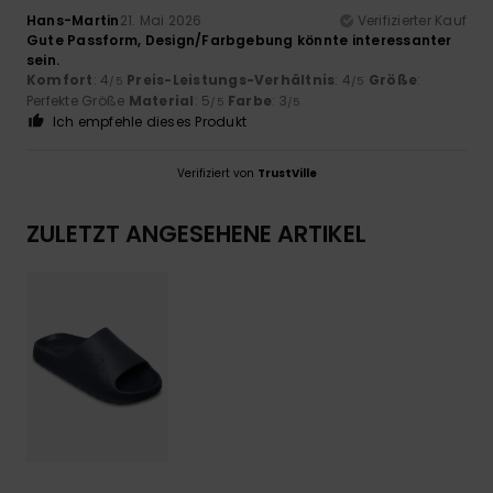
Hans-Martin
21. Mai 2026
Verifizierter Kauf
Gute Passform, Design/Farbgebung könnte interessanter
sein.
Komfort
: 4
Preis-Leistungs-Verhältnis
: 4
Größe
:
/5
/5
Perfekte Größe
Material
: 5
Farbe
: 3
/5
/5
Ich empfehle dieses Produkt
Verifiziert von
TrustVille
ZULETZT ANGESEHENE ARTIKEL