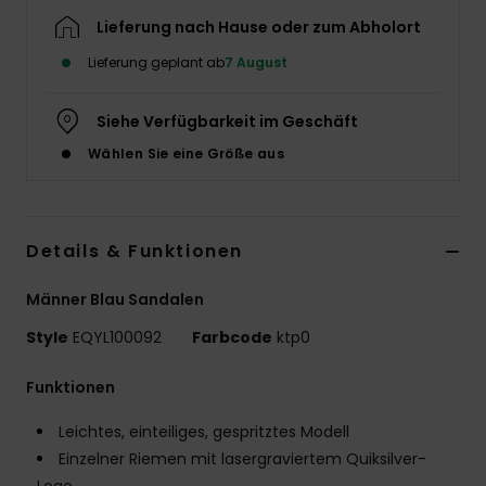
Lieferung nach Hause oder zum Abholort
Lieferung geplant ab
7 August
Siehe Verfügbarkeit im Geschäft
Wählen Sie eine Größe aus
Details & Funktionen
Männer Blau Sandalen
Style
EQYL100092
Farbcode
ktp0
Funktionen
Leichtes, einteiliges, gespritztes Modell
Einzelner Riemen mit lasergraviertem Quiksilver-