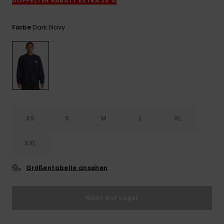
DOPPELTER RABATT EXTRA 25 %
Kontaktformular.
FAQ
Dark Navy
Farbe
ansehen
XS
S
M
L
XL
XXL
Größentabelle ansehen
Nicht auf Lager