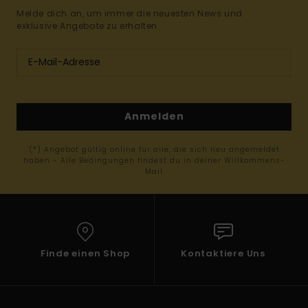
Melde dich an, um immer die neuesten News und
exklusive Angebote zu erhalten.
Anmelden
(*) Angebot gültig online für alle, die sich neu angemeldet
haben - Alle Bedingungen findest du in deiner Willkommens-
Mail
Finde einen Shop
Kontaktiere Uns