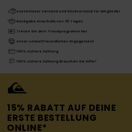
Kostenloser Versand und Rückversand für Mitglieder
Rückgabe innerhalb von 30 Tagen
Treten Sie dem Treueprogramm bei
Unser umweltfreundliches Engagement
100% sichere Zahlung
100% sichere Zahlung Brauchen Sie Hilfe?
15% RABATT AUF DEINE
ERSTE BESTELLUNG
ONLINE*