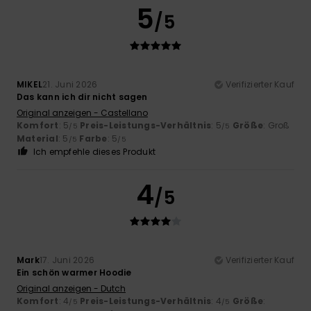
5
/5
MIKEL
21. Juni 2026
Verifizierter Kauf
Das kann ich dir nicht sagen
Original anzeigen - Castellano
Komfort
: 5
Preis-Leistungs-Verhältnis
: 5
Größe
: Groß
/5
/5
Material
: 5
Farbe
: 5
/5
/5
Ich empfehle dieses Produkt
4
/5
Mark
17. Juni 2026
Verifizierter Kauf
Ein schön warmer Hoodie
Original anzeigen - Dutch
Komfort
: 4
Preis-Leistungs-Verhältnis
: 4
Größe
:
/5
/5