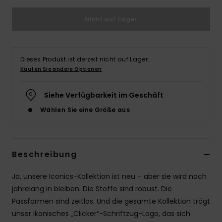
Nicht auf Lager
Dieses Produkt ist derzeit nicht auf Lager.
Kaufen Sie andere Optionen
Siehe Verfügbarkeit im Geschäft
Wählen Sie eine Größe aus
Beschreibung
Ja, unsere Iconics-Kollektion ist neu – aber sie wird noch
jahrelang in bleiben. Die Stoffe sind robust. Die
Passformen sind zeitlos. Und die gesamte Kollektion trägt
unser ikonisches „Clicker“-Schriftzug-Logo, das sich