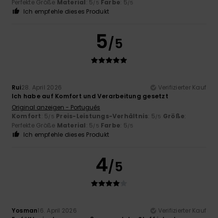
Perfekte Größe
Material
: 5
Farbe
: 5
/5
/5
Ich empfehle dieses Produkt
5
/5
Rui
28. April 2026
Verifizierter Kauf
Ich habe auf Komfort und Verarbeitung gesetzt
Original anzeigen - Português
Komfort
: 5
Preis-Leistungs-Verhältnis
: 5
Größe
:
/5
/5
Perfekte Größe
Material
: 5
Farbe
: 5
/5
/5
Ich empfehle dieses Produkt
4
/5
Yosman
16. April 2026
Verifizierter Kauf