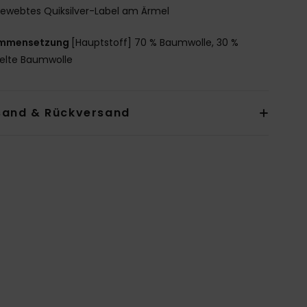
ewebtes Quiksilver-Label am Ärmel
mmensetzung
[Hauptstoff] 70 % Baumwolle, 30 %
elte Baumwolle
sand & Rückversand