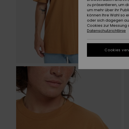
zu präsentieren, um d
um mehr über ihr Publ
können Ihre Wahl so e
oder sich dagegen aus
Cookies zur Messung d
Datenschutzrichtlinie
Cookies ver