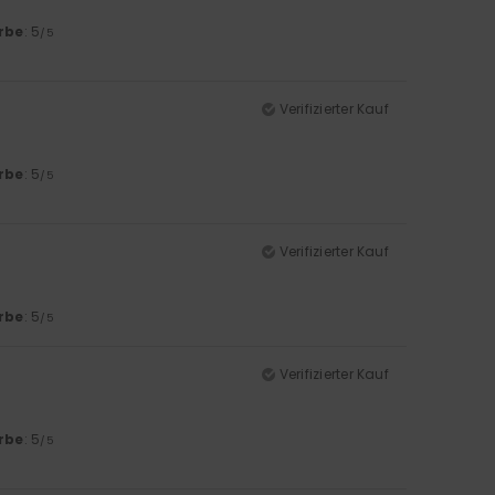
rbe
: 5
/5
Verifizierter Kauf
rbe
: 5
/5
Verifizierter Kauf
rbe
: 5
/5
Verifizierter Kauf
rbe
: 5
/5