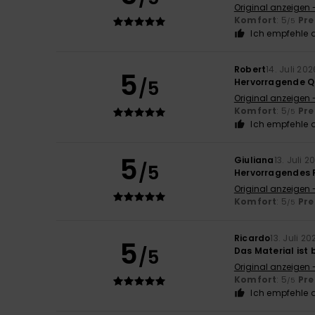
Original anzeigen 
Komfort
: 5
Pre
/5
Ich empfehle d
Robert
14. Juli 202
5
/5
Hervorragende Q
Original anzeigen 
Komfort
: 5
Pre
/5
Ich empfehle d
5
Giuliana
13. Juli 2
/5
Hervorragendes P
Original anzeigen -
Komfort
: 5
Pre
/5
Ricardo
13. Juli 20
5
/5
Das Material ist
Original anzeigen 
Komfort
: 5
Pre
/5
Ich empfehle d