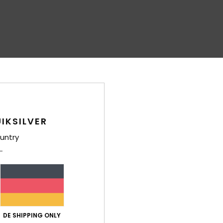
IKSILVER
untry
DE SHIPPING ONLY