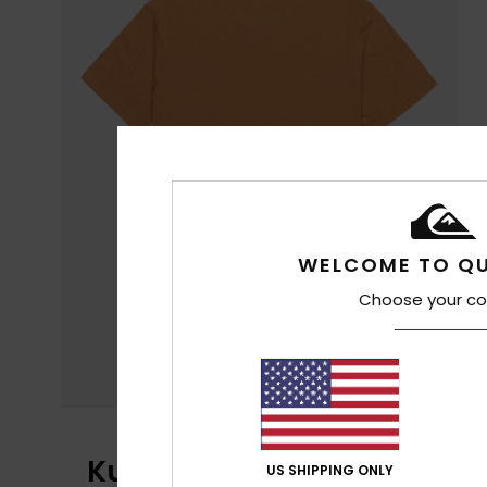
WELCOME TO QU
Choose your co
Kundenbewertungen
US SHIPPING ONLY