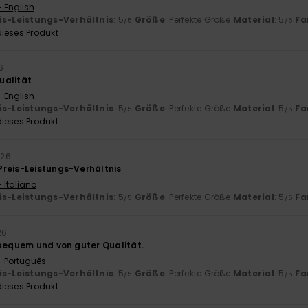
- English
is-Leistungs-Verhältnis
: 5
Größe
: Perfekte Größe
Material
: 5
Fa
/5
/5
ieses Produkt
6
ualität
- English
is-Leistungs-Verhältnis
: 5
Größe
: Perfekte Größe
Material
: 5
Fa
/5
/5
ieses Produkt
026
reis-Leistungs-Verhältnis
 Italiano
is-Leistungs-Verhältnis
: 5
Größe
: Perfekte Größe
Material
: 5
Fa
/5
/5
26
 bequem und von guter Qualität.
- Português
is-Leistungs-Verhältnis
: 5
Größe
: Perfekte Größe
Material
: 5
Fa
/5
/5
ieses Produkt