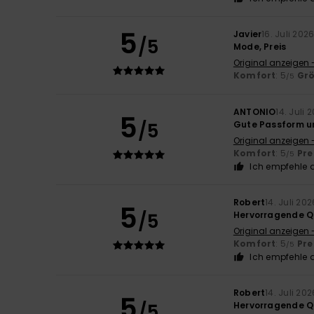
5
Javier
16. Juli 202
/5
Mode, Preis
Original anzeigen 
Komfort
: 5
Gr
/5
ANTONIO
14. Juli 
5
/5
Gute Passform u
Original anzeigen 
Komfort
: 5
Pre
/5
Ich empfehle d
Robert
14. Juli 202
5
/5
Hervorragende Q
Original anzeigen 
Komfort
: 5
Pre
/5
Ich empfehle d
Robert
14. Juli 202
5
/5
Hervorragende Q