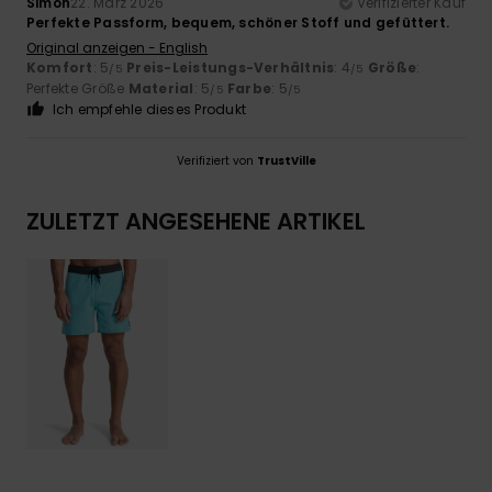
Simon
22. März 2026
Verifizierter Kauf
Perfekte Passform, bequem, schöner Stoff und gefüttert.
Original anzeigen - English
Komfort
: 5
Preis-Leistungs-Verhältnis
: 4
Größe
:
/5
/5
Perfekte Größe
Material
: 5
Farbe
: 5
/5
/5
Ich empfehle dieses Produkt
Verifiziert von
TrustVille
ZULETZT ANGESEHENE ARTIKEL