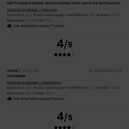
Die Produkte dieser Marke haben mich noch nie enttäuscht
Original anzeigen - Français
Komfort
: 5
Preis-Leistungs-Verhältnis
: 4
Größe
: Klein
/5
/5
Material
: 5
Farbe
: 5
/5
/5
Ich empfehle dieses Produkt
4
/5
JOAN
13. Juli 2026
Verifizierter Kauf
Zufrieden
Original anzeigen - Castellano
Komfort
: 4
Preis-Leistungs-Verhältnis
: 2
Größe
: Groß
/5
/5
Material
: 5
Farbe
: 4
/5
/5
Ich empfehle dieses Produkt
4
/5