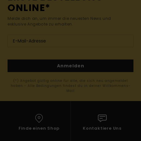
ONLINE*
Melde dich an, um immer die neuesten News und
exklusive Angebote zu erhalten.
Anmelden
(*) Angebot gültig online für alle, die sich neu angemeldet
haben - Alle Bedingungen findest du in deiner Willkommens-
Mail
Finde einen Shop
Kontaktiere Uns