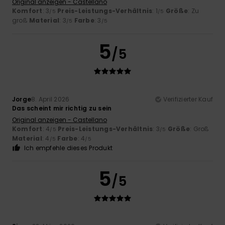
Original anzeigen - Castellano
Komfort
: 3
Preis-Leistungs-Verhältnis
: 1
Größe
: Zu
/5
/5
groß
Material
: 3
Farbe
: 3
/5
/5
5
/5
Jorge
8. April 2026
Verifizierter Kauf
Das scheint mir richtig zu sein
Original anzeigen - Castellano
Komfort
: 4
Preis-Leistungs-Verhältnis
: 3
Größe
: Groß
/5
/5
Material
: 4
Farbe
: 4
/5
/5
Ich empfehle dieses Produkt
5
/5