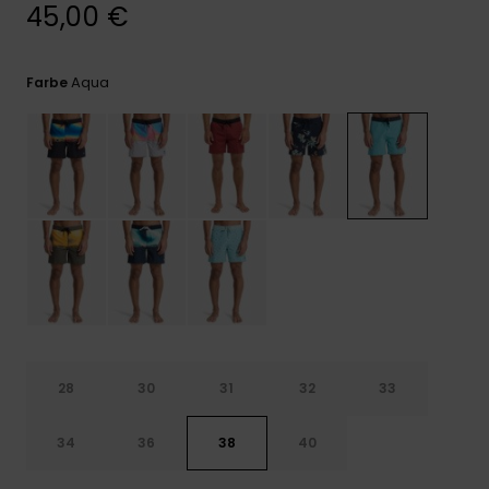
Kontaktformular.
45,00 €
FAQ
ansehen
Aqua
Farbe
28
30
31
32
33
34
36
38
40