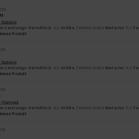
2026
tz
 Italiano
is-Leistungs-Verhältnis
: 4
Größe
: Perfekte Größe
Material
: 5
Fa
/5
/5
ieses Produkt
026
 Italiano
is-Leistungs-Verhältnis
: 4
Größe
: Perfekte Größe
Material
: 4
Fa
/5
/5
ieses Produkt
026
t
- Français
is-Leistungs-Verhältnis
: 4
Größe
: Perfekte Größe
Material
: 5
Fa
/5
/5
ieses Produkt
026
t