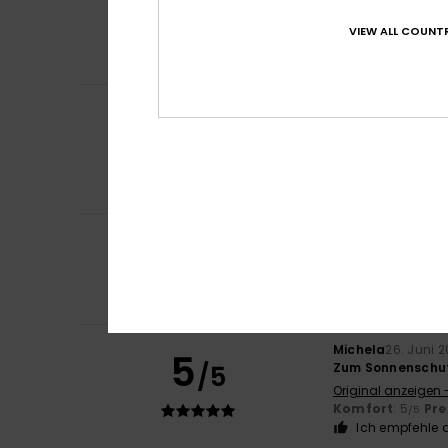
5
Arndt
5. Juli 2026
/5
perfekter UV Sch
VIEW ALL COUNTR
Komfort
: 5
Pre
/5
Ich empfehle d
Julien
3. Juli 2026
5
/5
Das ist genau da
Original anzeigen 
Komfort
: 5
Pre
/5
Ich empfehle d
3
JOSE CARLOS
3. J
/5
Sehr kleine Größ
Original anzeigen 
Komfort
: 2
Pre
/5
Michela
26. Juni 
5
/5
Zum Sonnenschu
Original anzeigen -
Komfort
: 5
Pre
/5
Ich empfehle d