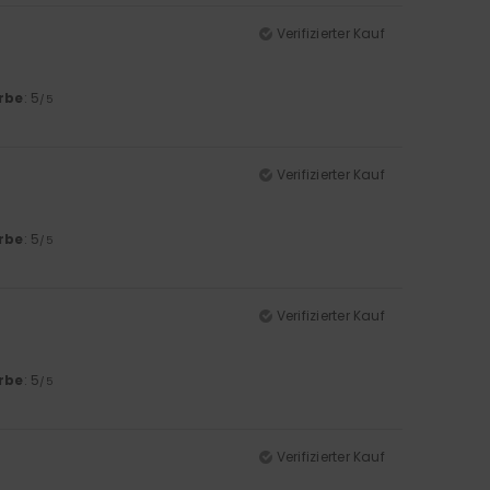
Verifizierter Kauf
rbe
: 5
/5
Verifizierter Kauf
rbe
: 5
/5
Verifizierter Kauf
rbe
: 5
/5
Verifizierter Kauf