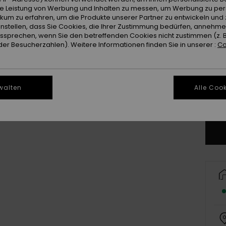
ie Leistung von Werbung und Inhalten zu messen, um Werbung zu per
ikum zu erfahren, um die Produkte unserer Partner zu entwickeln und 
instellen, dass Sie Cookies, die Ihrer Zustimmung bedürfen, annehm
sprechen, wenn Sie den betreffenden Cookies nicht zustimmen (z. 
er Besucherzahlen). Weitere Informationen finden Sie in unserer :
Co
X
walten
Alle Cook
3X