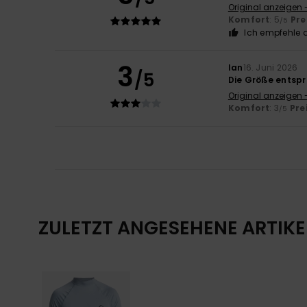
Original anzeigen 
Komfort
: 5
Pre
/5
Ich empfehle d
3
Ian
16. Juni 2026
/5
Die Größe entspr
Original anzeigen 
Komfort
: 3
Pre
/5
ZULETZT ANGESEHENE ARTIKE