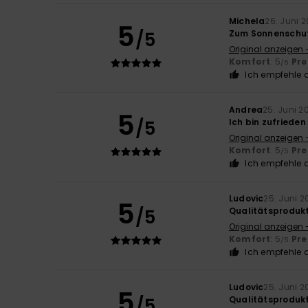
Michela
26. Juni 
5
/5
Zum Sonnenschu
Original anzeigen -
Komfort
: 5
Pre
/5
Ich empfehle d
Andrea
25. Juni 2
5
/5
Ich bin zufrieden
Original anzeigen -
Komfort
: 5
Pre
/5
Ich empfehle d
Ludovic
25. Juni 2
5
/5
Qualitätsproduk
Original anzeigen 
Komfort
: 5
Pre
/5
Ich empfehle d
Ludovic
25. Juni 2
5
/5
Qualitätsproduk