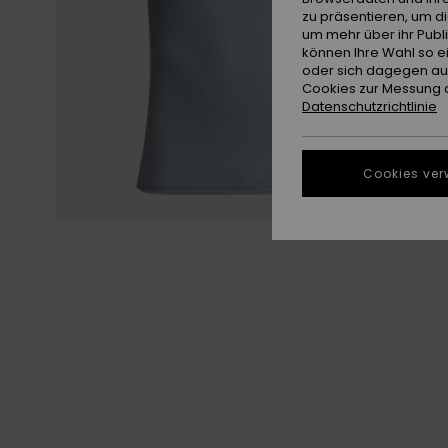
zu präsentieren, um d
um mehr über ihr Publ
können Ihre Wahl so e
oder sich dagegen aus
Cookies zur Messung d
Datenschutzrichtlinie
Cookies ver