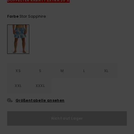
DOPPELTER RABATT EXTRA 25 %
Kontaktformular.
FAQ
Star Sapphire
Farbe
ansehen
XS
S
M
L
XL
XXL
XXXL
Größentabelle ansehen
Nicht auf Lager