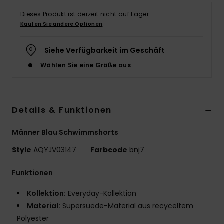
Dieses Produkt ist derzeit nicht auf Lager.
Kaufen Sie andere Optionen
Siehe Verfügbarkeit im Geschäft
Wählen Sie eine Größe aus
Details & Funktionen
Männer Blau Schwimmshorts
Style
AQYJV03147
Farbcode
bnj7
Funktionen
Kollektion:
Everyday-Kollektion
Material:
Supersuede-Material aus recyceltem
Polyester