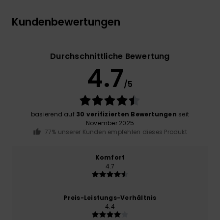
Kundenbewertungen
Durchschnittliche Bewertung
4.7
/5
basierend auf
30 verifizierten Bewertungen
seit
November 2025
77% unserer Kunden empfehlen dieses Produkt
Komfort
4.7
Preis-Leistungs-Verhältnis
4.4