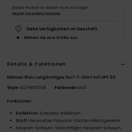
Dieses Produkt ist derzeit nicht auf Lager.
Kaufen Sie andere Optionen
Siehe Verfügbarkeit im Geschäft
Wählen Sie eine Größe aus
Details & Funktionen
Männer Blau Langärmliges Surf-T-Shirt mit UPF 50
Style
AQYWR03136
Farbcode
blc0
Funktionen
Kollektion:
Everyday-Kollektion
Stoff:
Recyceltes Polyester-Elastan-Mischgewebe
Neopren-Schaum: StretchFlight-Neopren-Schaum