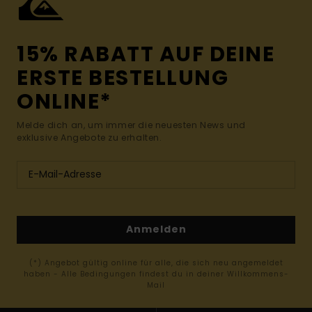
15% RABATT AUF DEINE
ERSTE BESTELLUNG
ONLINE*
Melde dich an, um immer die neuesten News und
exklusive Angebote zu erhalten.
Anmelden
(*) Angebot gültig online für alle, die sich neu angemeldet
haben - Alle Bedingungen findest du in deiner Willkommens-
Mail