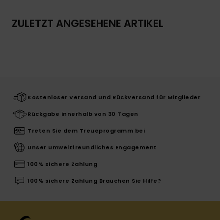
ZULETZT ANGESEHENE ARTIKEL
Kostenloser Versand und Rückversand für Mitglieder
Rückgabe innerhalb von 30 Tagen
Treten Sie dem Treueprogramm bei
Unser umweltfreundliches Engagement
100% sichere Zahlung
100% sichere Zahlung Brauchen Sie Hilfe?