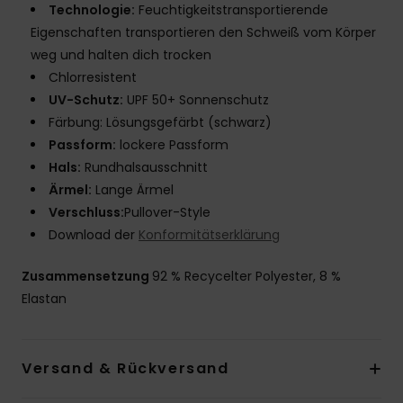
Technologie:
Feuchtigkeitstransportierende
Eigenschaften transportieren den Schweiß vom Körper
weg und halten dich trocken
Chlorresistent
UV-Schutz:
UPF 50+ Sonnenschutz
Färbung: Lösungsgefärbt (schwarz)
Passform:
lockere Passform
Hals:
Rundhalsausschnitt
Ärmel:
Lange Ärmel
Verschluss:
Pullover-Style
Download der
Konformitätserklärung
Zusammensetzung
92 % Recycelter Polyester, 8 %
Elastan
Versand & Rückversand