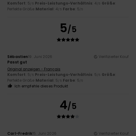
Komfort
: 5
Preis-Leistungs-Verhältnis
: 4
Größe
:
/5
/5
Perfekte Größe
Material
: 4
Farbe
: 5
/5
/5
5
/5
Sébastien
19. Juni 2026
Verifizierter Kauf
Passt gut
Original anzeigen - Français
Komfort
: 5
Preis-Leistungs-Verhältnis
: 5
Größe
:
/5
/5
Perfekte Größe
Material
: 5
Farbe
: 5
/5
/5
Ich empfehle dieses Produkt
4
/5
Carl-Fredrik
15. Juni 2026
Verifizierter Kauf