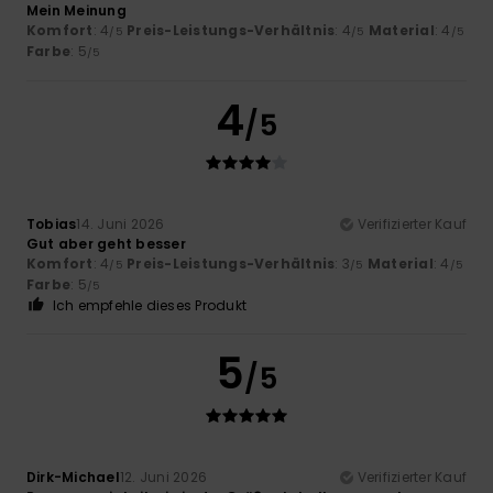
Mein Meinung
Komfort
: 4
Preis-Leistungs-Verhältnis
: 4
Material
: 4
/5
/5
/5
Farbe
: 5
/5
4
/5
Tobias
14. Juni 2026
Verifizierter Kauf
Gut aber geht besser
Komfort
: 4
Preis-Leistungs-Verhältnis
: 3
Material
: 4
/5
/5
/5
Farbe
: 5
/5
Ich empfehle dieses Produkt
5
/5
Dirk-Michael
12. Juni 2026
Verifizierter Kauf