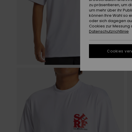
zu präsentieren, um d
um mehr über ihr Publ
können Ihre Wahl so e
oder sich dagegen aus
Cookies zur Messung d
Datenschutzrichtlinie
Cookies ver