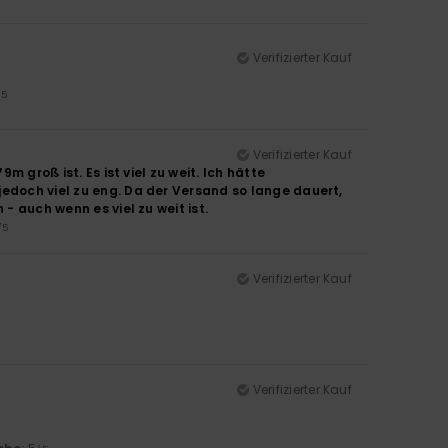
Verifizierter Kauf
/5
Verifizierter Kauf
m groß ist. Es ist viel zu weit. Ich hätte
jedoch viel zu eng. Da der Versand so lange dauert,
- auch wenn es viel zu weit ist.
/5
Verifizierter Kauf
Verifizierter Kauf