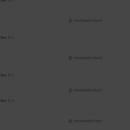
rbe
: 5
/5
Verifizierter Kauf
rbe
: 5
/5
Verifizierter Kauf
rbe
: 5
/5
Verifizierter Kauf
rbe
: 5
/5
Verifizierter Kauf