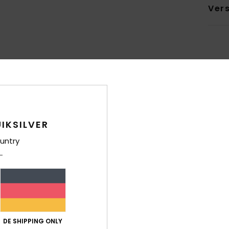
Ver
IKSILVER
untry
DE SHIPPING ONLY