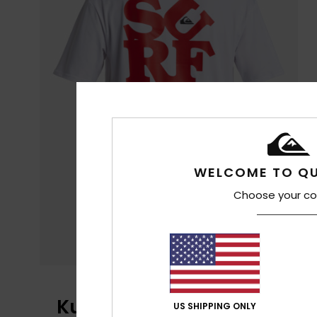
WELCOME TO QU
Choose your co
Kundenbewertungen
US SHIPPING ONLY