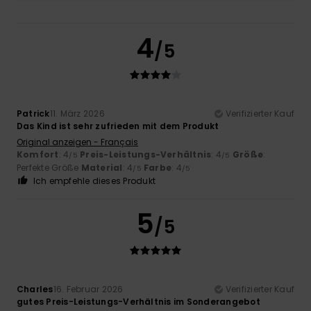
4
/5
Patrick
11. März 2026
Verifizierter Kauf
Das Kind ist sehr zufrieden mit dem Produkt
Original anzeigen - Français
Komfort
: 4
Preis-Leistungs-Verhältnis
: 4
Größe
:
/5
/5
Perfekte Größe
Material
: 4
Farbe
: 4
/5
/5
Ich empfehle dieses Produkt
5
/5
Charles
16. Februar 2026
Verifizierter Kauf
gutes Preis-Leistungs-Verhältnis im Sonderangebot