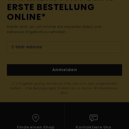
ERSTE BESTELLUNG
ONLINE*
Melde dich an, um immer die neuesten News und
exklusive Angebote zu erhalten.
Anmelden
(*) Angebot gültig online für alle, die sich neu angemeldet
haben - Alle Bedingungen findest du in deiner Willkommens-
Mail
Finde einen Shop
Kontaktiere Uns