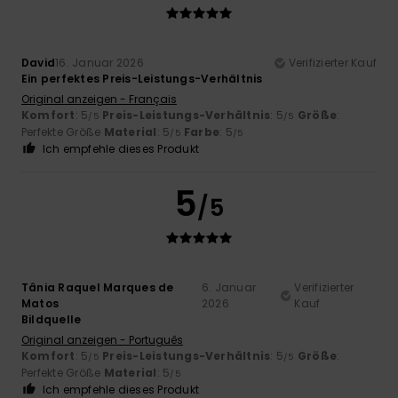
David
16. Januar 2026
Verifizierter Kauf
Ein perfektes Preis-Leistungs-Verhältnis
Original anzeigen - Français
Komfort
: 5
Preis-Leistungs-Verhältnis
: 5
Größe
:
/5
/5
Perfekte Größe
Material
: 5
Farbe
: 5
/5
/5
Ich empfehle dieses Produkt
5
/5
Tânia Raquel Marques de
6. Januar
Verifizierter
Matos
2026
Kauf
Bildquelle
Original anzeigen - Português
Komfort
: 5
Preis-Leistungs-Verhältnis
: 5
Größe
:
/5
/5
Perfekte Größe
Material
: 5
/5
Ich empfehle dieses Produkt