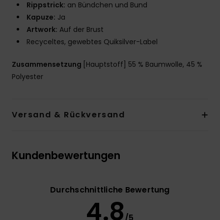
Rippstrick:
an Bündchen und Bund
Kapuze:
Ja
Artwork:
Auf der Brust
Recyceltes, gewebtes Quiksilver-Label
Zusammensetzung
[Hauptstoff] 55 % Baumwolle, 45 %
Polyester
Versand & Rückversand
Kundenbewertungen
Durchschnittliche Bewertung
4.8
/5