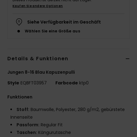
Kaufen Sie andere Optionen
Siehe Verfügbarkeit im Geschäft
Wählen Sie eine Größe aus
Details & Funktionen
Jungen 8-16 Blau Kapuzenpulli
Style
EQBFT03957
Farbcode
ktp0
Funktionen
Stoff:
Baumwolle, Polyester, 280 g/m2, gebürstete
Innenseite
Passform:
Regular Fit
Taschen:
Kängurutasche