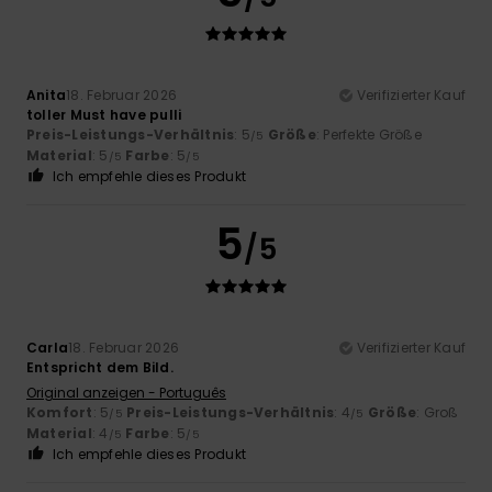
Anita
18. Februar 2026
Verifizierter Kauf
toller Must have pulli
Preis-Leistungs-Verhältnis
: 5
Größe
: Perfekte Größe
/5
Material
: 5
Farbe
: 5
/5
/5
Ich empfehle dieses Produkt
5
/5
Carla
18. Februar 2026
Verifizierter Kauf
Entspricht dem Bild.
Original anzeigen - Português
Komfort
: 5
Preis-Leistungs-Verhältnis
: 4
Größe
: Groß
/5
/5
Material
: 4
Farbe
: 5
/5
/5
Ich empfehle dieses Produkt