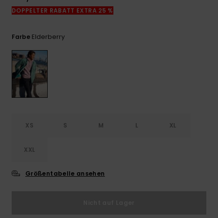
Kontaktformular.
DOPPELTER RABATT EXTRA 25 %
FAQ
ansehen
Elderberry
Farbe
XS
S
M
L
XL
XXL
Größentabelle ansehen
Nicht auf Lager