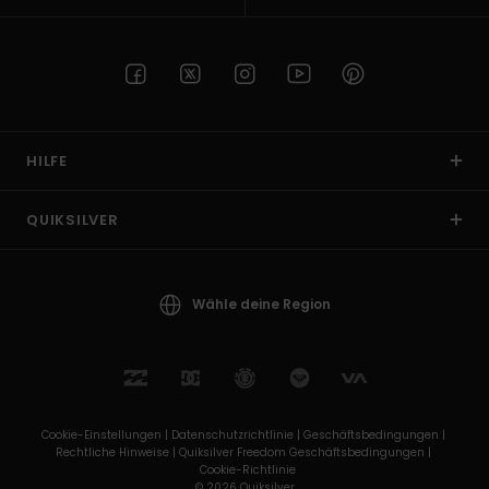
HILFE
QUIKSILVER
Wähle deine Region
Cookie-Einstellungen |
Datenschutzrichtlinie |
Geschäftsbedingungen |
Rechtliche Hinweise |
Quiksilver Freedom Geschäftsbedingungen |
Cookie-Richtlinie
© 2026 Quiksilver