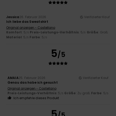
Jessica
26. Februar 2026
Verifizierter Kauf
Ich liebe das Sweatshirt
Original anzeigen - Castellano
Komfort
: 5
Preis-Leistungs-Verhältnis
: 5
Größe
: Groß
/5
/5
Material
: 5
Farbe
: 5
/5
/5
5
/5
AMAIA
25. Februar 2026
Verifizierter Kauf
Genau das habe ich gesucht
Original anzeigen - Castellano
Preis-Leistungs-Verhältnis
: 5
Größe
: Zu groß
Farbe
: 5
/5
/5
Ich empfehle dieses Produkt
5
/5