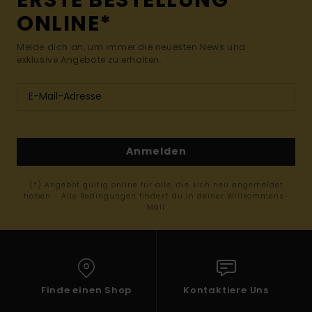
ONLINE*
Melde dich an, um immer die neuesten News und
exklusive Angebote zu erhalten.
Anmelden
(*) Angebot gültig online für alle, die sich neu angemeldet
haben - Alle Bedingungen findest du in deiner Willkommens-
Mail
Finde einen Shop
Kontaktiere Uns