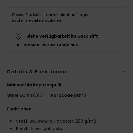
Dieses Produkt ist derzeit nicht auf Lager.
Kaufen Sie andere Optionen
Siehe Verfügbarkeit im Geschäft
Wählen Sie eine Größe aus
Details & Funktionen
Männer Lila Kapuzenpulli
Style
EQYFT05131
Farbcode
pkm0
Funktionen
Stoff:
Baumwolle, Polyester, 280 g/m2
Finish:
Innen gebürstet