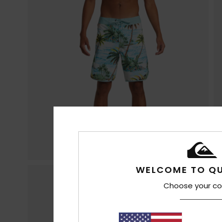
WELCOME TO QU
Choose your co