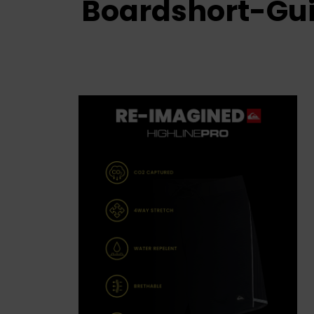
Boardshort-Gu