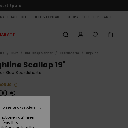
etzt Sparen
NACHHALTIGKEIT
HILFE & KONTAKT
SHOPS
GESCHENKKARTE
RABATT
ite
Surf
Surf Shop Männer
Boardshorts
Highline
hline Scallop 19"
r Blau Boardshorts
BONUS
00 €
LTER RABATT EXTRA 25 %
n ohne zu akzeptieren
rmationen auf Ihrem
Aquifer
e
 (wie Ihre
iträge und Inhalte