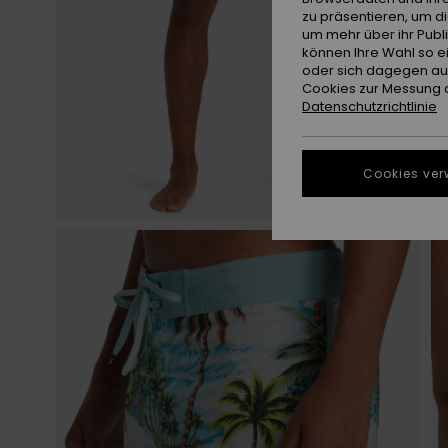
zu präsentieren, um d
um mehr über ihr Publ
können Ihre Wahl so e
oder sich dagegen aus
Cookies zur Messung d
Datenschutzrichtlinie
Cookies ver