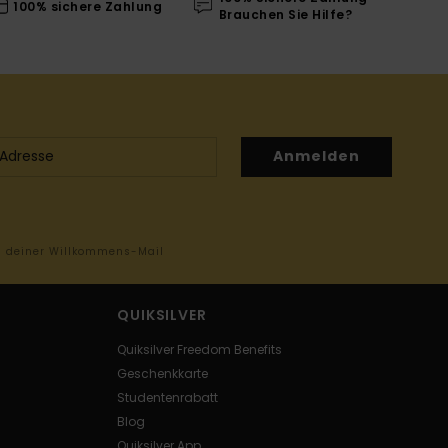
100% sichere Zahlung
Brauchen Sie Hilfe?
Anmelden
in deiner Willkommens-Mail
QUIKSILVER
Quiksilver Freedom Benefits
Geschenkkarte
Studentenrabatt
Blog
Quiksilver App