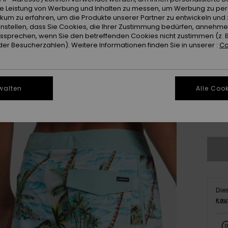
ie Leistung von Werbung und Inhalten zu messen, um Werbung zu per
ikum zu erfahren, um die Produkte unserer Partner zu entwickeln und 
instellen, dass Sie Cookies, die Ihrer Zustimmung bedürfen, annehm
sprechen, wenn Sie den betreffenden Cookies nicht zustimmen (z. 
er Besucherzahlen). Weitere Informationen finden Sie in unserer :
Co
28
walten
Alle Cook
3
Gr
Die
Kau